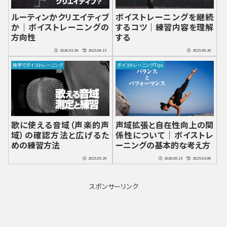
ルーティンかクリエイティブ
ボイストレーニングを継続
か｜ボイストレーニングの
するコツ｜練習内容を理解
方向性
する
2024.03.29
2025.04.15
2025.09.20
独学でボイストレーニング
ボイストレーニングTips
歌に使える音域（声楽的声
声域拡張と自在性向上の関
域）の確認方法と広げるた
係性について｜ボイストレ
めの練習方法
ーニングの基本的な考え方
2025.05.29
2020.09.23
2025.03.06
スポンサーリンク