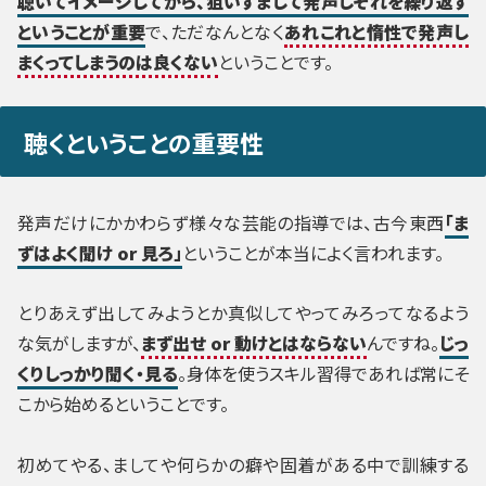
聴いてイメージしてから、狙いすまして発声しそれを繰り返す
ということが重要
で、ただなんとなく
あれこれと惰性で発声し
まくってしまうのは良くない
ということです。
聴くということの重要性
発声だけにかかわらず様々な芸能の指導では、古今東西
「ま
ずはよく聞け or 見ろ」
ということが本当によく言われます。
とりあえず出してみようとか真似してやってみろってなるよう
な気がしますが、
まず出せ or 動けとはならない
んですね。
じっ
くりしっかり聞く・見る
。身体を使うスキル習得であれば常にそ
こから始めるということです。
初めてやる、ましてや何らかの癖や固着がある中で訓練する