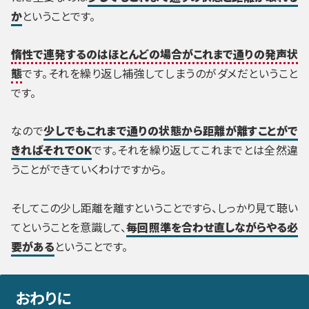
か
ということです。
惰性で連発するのはほとんどの場合がこれまで通りの発声状
態
です。それを繰り返し補強してしまうのがダメだということ
です。
なので
少しでもこれまで通りの状態から距離が離すことがで
きればそれでOK
です。それを繰り返してこれまでとは全然違
うことができていくわけですから。
そしてこの少し距離を離すということですら、しっかり見て聴い
てということを意識して、
毎回照準を合わせ直しながらやる必
要がある
ということです。
おわりに