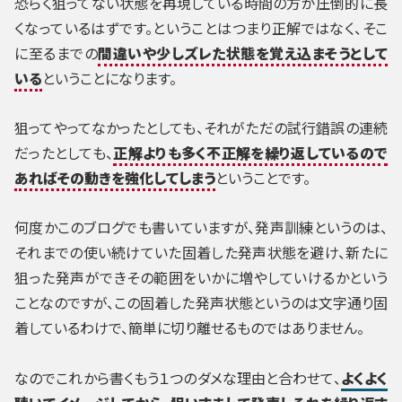
恐らく狙ってない状態を再現している時間の方が圧倒的に長
くなっているはずです。ということはつまり正解ではなく、そこ
に至るまでの
間違いや少しズレた状態を覚え込まそうとして
いる
ということになります。
狙ってやってなかったとしても、それがただの試行錯誤の連続
だったとしても、
正解よりも多く不正解を繰り返しているので
あればその動きを強化してしまう
ということです。
何度かこのブログでも書いていますが、発声訓練というのは、
それまでの使い続けていた固着した発声状態を避け、新たに
狙った発声ができその範囲をいかに増やしていけるかという
ことなのですが、この固着した発声状態というのは文字通り固
着しているわけで、簡単に切り離せるものではありません。
なのでこれから書くもう１つのダメな理由と合わせて、
よくよく