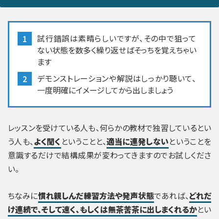
試行錯誤は素晴らしいですが、その中で狙って
ない状態を数多く繰り返せばそっちを覚えちゃい
ます
デモンストレーションや解説はしっかり聴いて、
一度明確にイメージしてから出しましょう
レッスンを受けている人も、何らかの教材で独習しているとい
う人も、
よく聞く
ということと、
適当に連発しない
ということを
意識するだけで結構成果が変わってきますのでお試しくださ
い。
ちなみに
慣れ親しんだ練習方法や発声状態
であれば、
どれだ
け連続で、そして速く、もしくは無茶苦茶に出しまくれるか
とい