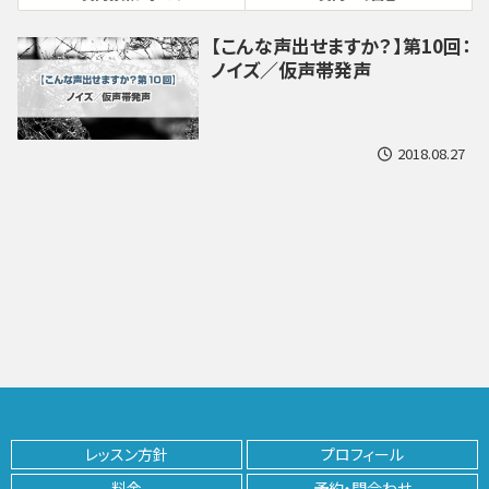
【こんな声出せますか？】第10回：
ノイズ／仮声帯発声
2018.08.27
レッスン方針
プロフィール
料金
予約・問合わせ