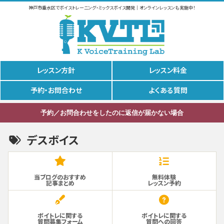
神戸市垂水区でボイストレーニング・ミックスボイス開発｜オンラインレッスンも実施中！
レッスン方針
レッスン料金
予約・お問合わせ
よくある質問
予約／お問合わせをしたのに返信が届かない場合
デスボイス
当ブログのおすすめ
無料体験
記事まとめ
レッスン予約
ボイトレに関する
ボイトレに関する
質問募集フォーム
質問への回答