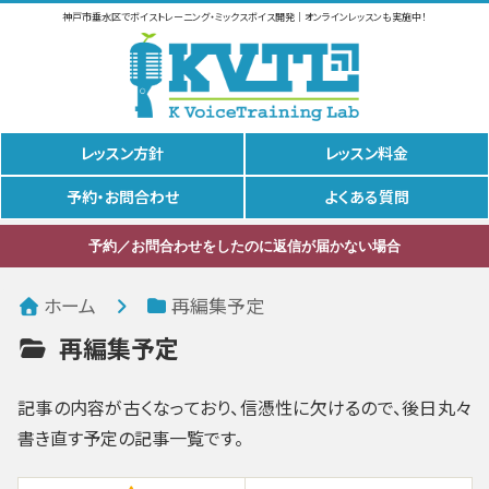
神戸市垂水区でボイストレーニング・ミックスボイス開発｜オンラインレッスンも実施中！
レッスン方針
レッスン料金
予約・お問合わせ
よくある質問
予約／お問合わせをしたのに返信が届かない場合
ホーム
再編集予定
再編集予定
記事の内容が古くなっており、信憑性に欠けるので、後日丸々
書き直す予定の記事一覧です。