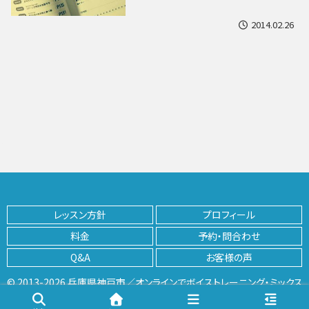
2014.02.26
レッスン方針
プロフィール
料金
予約・問合わせ
Q&A
お客様の声
© 2013-2026 兵庫県神戸市／オンラインでボイストレーニング・ミックス
ボイス開発 | K VoiceTraining Lab.