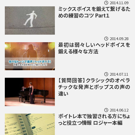
2014.11.09
ミックスボイスを鍛えて繋げるた
めの練習のコツ Part１
2014.09.28
最初は弱々しいヘッドボイスを
鍛える様々な方法
2014.07.11
【質問回答】クラシックのオペラ
チックな発声とポップスの声の
違い
2014.06.12
ボイトレ本で独習される方にちょ
っと役立つ情報 ロジャー本編