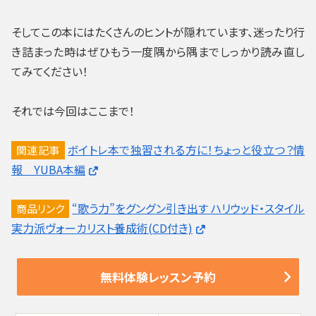
そしてこの本にはたくさんのヒントが隠れています、迷ったり行
き詰まった時はぜひもう一度隅から隅までしっかり読み直し
てみてください！
それでは今回はここまで！
ボイトレ本で独習される方に！ちょっと役立つ？情
関連記事
報 YUBA本編
“歌う力”をグングン引き出す ハリウッド・スタイル
商品リンク
実力派ヴォーカリスト養成術(CD付き)
無料体験レッスン予約