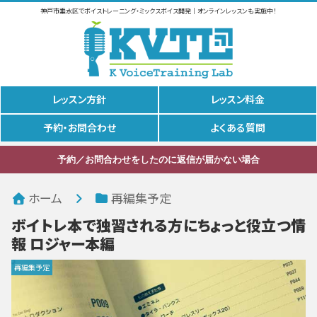
神戸市垂水区でボイストレーニング・ミックスボイス開発｜オンラインレッスンも実施中！
レッスン方針
レッスン料金
予約・お問合わせ
よくある質問
予約／お問合わせをしたのに返信が届かない場合
ホーム
再編集予定
ボイトレ本で独習される方にちょっと役立つ情
報 ロジャー本編
再編集予定