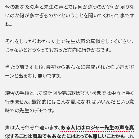
今のあなたの声と先生の声とでは何が違うのか？何が足りな
いのか何が多すぎるのか？
ということを聞いてくれって事です
ね。
それをしっかりわかった上で先生の声の真似をしてください、
じゃないとどうやっても誤った方向に行きがちです。
当たり前ですよね、最初からあんなに完成された強い声がド
ーンと出るわけ無いです笑
練習の手順として設計図や完成図がない状態では中々上手く
行きません、最終的にはこんな風になればいいんだという意
味での先生のデモです。
声は人それぞれ違います、
ある人にはロジャー先生の声を真
似することは簡単でもあなたにはとっても難しいことかも
しれ