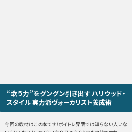
“歌う力”をグングン引き出す ハリウッド・
スタイル 実力派ヴォーカリスト養成術
今回の教材はこの本です！ボイトレ界隈では知らない人いな