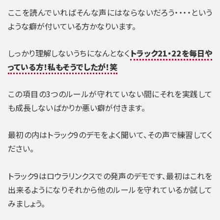
ここを読んでいればそんな声にはならないだろう・・・・という
ような癖が付いている方かなりいます。
しっかり理解しないうちになんとなく
トラック21・22を毎日や
っている方！私もそうでしたが！笑
この項目の3つのルールが守れていない間にそれを実践して
も成長しないばかりか悪い癖が付きます。
最初の内は
トラック9のデモ
をよく聞いて、その声で練習してく
ださい。
トラック9はロウラリンクスでの発声のデモ
です、最初はこれを
出来るようになりそれから他のルールを守れているか試して
みましょう。