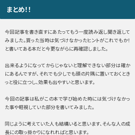
まとめ！！
今回記事を書き直すにあたってもう一度読み返し聞き返して
みました。
買った当時は気づけなかったヒント
がこれでもか！
と書いてある本だと今更ながらに再確認しました。
出来るようになってからじゃないと理解できない部分
は確か
にあるんですが、それでも
少しでも頭の片隅に置いておく
とき
っと役に立つし、効果も出やすいと思います。
今回の記事は
私がこの本で学び始めた時には気づけなかっ
た事や軽視していた部分
を書いてみました。
同じように考えていた人も結構いると思います、そんな人の成
長にの取っ掛かりになれればと思います。