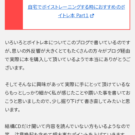
自宅でボイストレーニングする時におすすめのボ
イトレ本 Part１
いろいろとボイトレ本についてこのブログで書いているのです
が、思いの外反響が大きくとてもたくさんの方々がブログ経由
で実際に本を購入して頂いているようで本当にありがとうご
ざいます。
そしてそんなに興味があって実際に手にとって頂けているな
らもっとしっかり細かく私が感じたことや躓いた事を書いてお
こうと思いましたので、少し掘り下げて書き直してみたいと思
います。
結構CDだけ聞いて内容を読んでいない方もいるようなので
笑 注意喚起も含めて超大事なポイントを上げていきます。