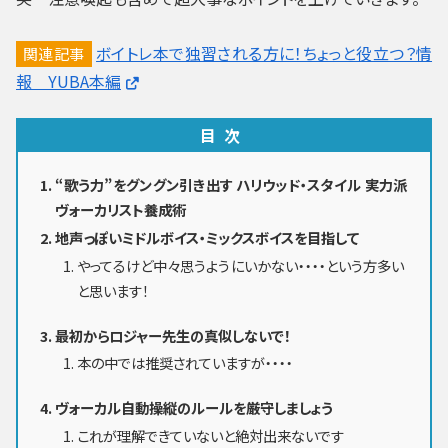
ボイトレ本で独習される方に！ちょっと役立つ？情
関連記事
報 YUBA本編
目次
“歌う力”をグングン引き出す ハリウッド・スタイル 実力派
ヴォーカリスト養成術
地声っぽいミドルボイス・ミックスボイスを目指して
やってるけど中々思うようにいかない・・・・という方多い
と思います！
最初からロジャー先生の真似しないで！
本の中では推奨されていますが・・・・
ヴォーカル自動操縦のルールを厳守しましょう
これが理解できていないと絶対出来ないです