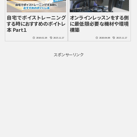
自宅でボイストレーニング
オンラインレッスンをする側
する時におすすめのボイトレ
に最低限必要な機材や環境
本 Part１
構築
2016.02.26
2025.11.17
2020.04.06
2025.11.17
スポンサーリンク