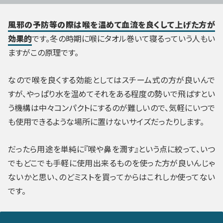
風邪の予防等の際は喉を温めて血流を良くして上げた方が
効果的
です。冬の時期に喉にタオル巻いて寝るっていう人もい
ますがこの原理です。
なので喉を良くする効能としてはスチーム式の方が良いんで
すが、やっぱり水を温めてそれをある程度の勢いで飛ばすとい
う機構は中々コンパクトにするのが難しいので、気軽にいつで
も使用できるような場所に置けないサイズだったりします。
だったら用途を単純に『喉や鼻を潤す』という点に絞って、いつ
でもどこでも手軽に使用出来るものを使った方が良いんじゃ
ないかと思い、のどミストを買ってからはこれしか使ってない
です。