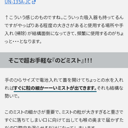
UN-135A-JC
↑こういう感じのものですね。こういった吸入器も持ってるん
ですがやっぱりある程度の大きさがあると使用する場所や手
入れ（掃除）が結構面倒になってきて、頻繁に使用するのがちょ
っと・・・となります。
そこで超お手軽な『のどミスト』！！！
手のひらサイズで電池入れて蓋を開けてちょっとの水を入れ
れば
すぐに粒の細かーーいミストが出てきます。
それも結構な
勢いで。
このミストの細かさが重要で、ミストの粒が大きすぎると重さで
すぐに落ちてしまい口に向けて出しても喉の奥まで届かずた
だの口腔内を湿らせるだけになってしまいます。