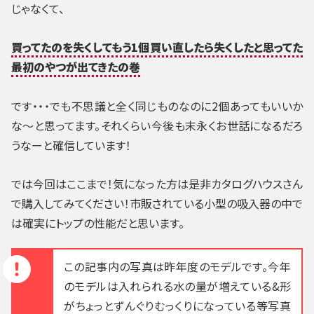
じゃなくて、
買ってたのを失くしてもう1個買い直したら失くしたと思ってた
最初のやつが出てきたの巻
です・・・でも不思議と全く同じものなのに2個あってもいいか
な～と思ってます。それくらい今後も末永くお世話になるだろ
うなーと確信しています！
では今回はここまで！気になった方は是非カタログハウスさん
で購入してみてください！市販されている小型の吸入器の中で
は確実にトップの性能だと思います。
この記事内の写真は昨年度のモデルです。今年
のモデルは入れられる水の量が増えている&形
がちょっとずんぐりむっくりになっている等写真