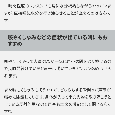
一時間程度のレッスンでも常に水分補給しながらやっていま
すが、直接喉に水分を行き渡らせることが出来るのは安心で
す。
咳やくしゃみなどの症状が出ている時にもお
すすめ
咳やくしゃみって大量の息が一気に声帯の間を通り抜けるの
で長時間続けていると声帯は渇いていきガンガン傷めつけら
れます。
また咳もくしゃみもそうですが、どちらもする瞬間って声帯が
強めに閉鎖しています。身体が入って来た異物を取り除こうと
している反射作用なので声帯も本来の機能として閉じるんで
すね。