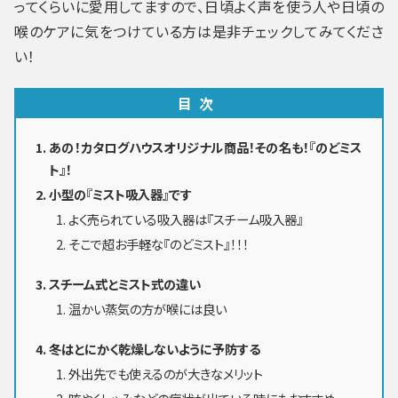
ってくらいに愛用してますので、日頃よく声を使う人や日頃の
喉のケアに気をつけている方は是非チェックしてみてくださ
い！
目次
あの！カタログハウスオリジナル商品！その名も！『のどミス
ト』！
小型の『ミスト吸入器』です
よく売られている吸入器は『スチーム吸入器』
そこで超お手軽な『のどミスト』！！！
スチーム式とミスト式の違い
温かい蒸気の方が喉には良い
冬はとにかく乾燥しないように予防する
外出先でも使えるのが大きなメリット