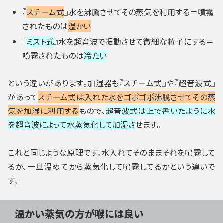
『
スチーム式
』水を沸騰させてその蒸気を利用する＝噴霧
されたものは
温かい
『
ミスト式
』水を超音波で振動させて微細な粒子にする＝
噴霧されたものは
冷たい
という違いがあります。加湿器も『スチーム式』や『超音波式』
があって
スチーム式は入れた水をゴポゴポ沸騰させてその蒸
気を加湿に利用する
もので、
超音波式は上で書いたように水
を超音波によって水蒸気化して加湿さ
せます。
これと同じような原理です。水入れてそのままそれを噴霧して
るか、一旦温めてから蒸気化して噴霧してるかという違いで
す。
温かい蒸気の方が喉には良い