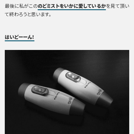
最後に私がこの
のどミストをいかに愛しているか
を見て頂い
て終わろうと思います。
はいどーーん！