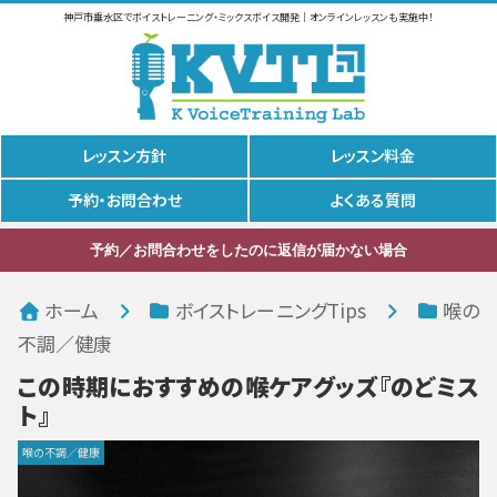
神戸市垂水区でボイストレーニング・ミックスボイス開発｜オンラインレッスンも実施中！
レッスン方針
レッスン料金
予約・お問合わせ
よくある質問
予約／お問合わせをしたのに返信が届かない場合
ホーム
ボイストレーニングTips
喉の
不調／健康
この時期におすすめの喉ケアグッズ『のどミス
ト』
喉の不調／健康