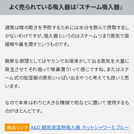
よく売られている吸入器は『スチーム吸入器』
通常は喉の乾きを予防するためには水分を飲んで摂取するし
かないわけですが、吸入器というのはスチームつまり蒸気で直
接喉や鼻を潤すというものです。
簡単な原理としてはヤカンでお湯沸かして出る蒸気を大量に
発生させてそれ吸って喉鼻潤う！って感じですね。またはスチ
ーム式の加湿器の蒸気いっぱい出るやつと考えても良いと思
います。
なので本来はわりと大きな機械で机などに置いて使用するも
のがほとんどです。
A&D 超音波温熱吸入器 ホットシャワー5 ブルー
商品リンク