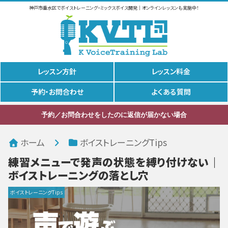
神戸市垂水区でボイストレーニング・ミックスボイス開発｜オンラインレッスンも実施中！
レッスン方針
レッスン料金
予約・お問合わせ
よくある質問
予約／お問合わせをしたのに返信が届かない場合
ホーム
ボイストレーニングTips
練習メニューで発声の状態を縛り付けない｜
ボイストレーニングの落とし穴
ボイストレーニングTips