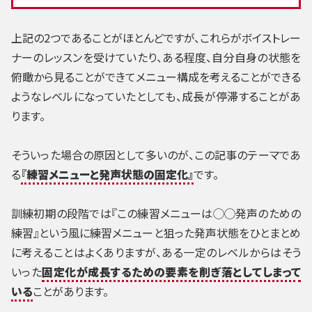
上記の2つであることがほとんどですが、これらがボイストレー
ナーのレッスンを受けていたり、ある程度、自分自身の状態を
俯瞰から見ることができてメニュー構成を考えることができる
ようなレベルになっていたとしても、成長が停滞することがあ
ります。
そういった場合の原因として多いのが、この記事のテーマであ
る
『練習メニューと発声状態の固定化』
です。
訓練初期の段階では『この練習メニューは◯◯発声のための
練習』という風に練習メニューと狙った発声状態をひとまとめ
に考えることはよくありますが、ある一定のレベルからはそう
いった
固定化が成長するための要素を削ぎ落としてしまって
いる
ことがあります。