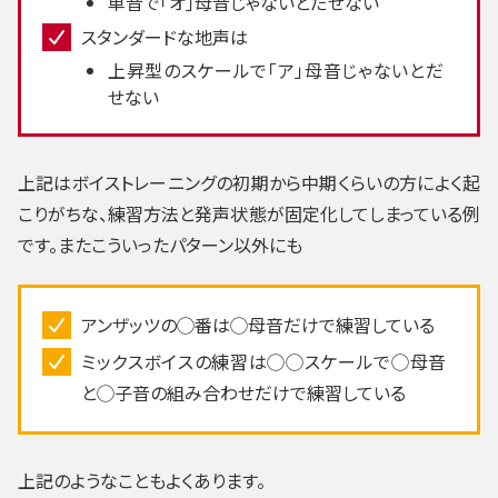
単音で「オ」母音じゃないとだせない
スタンダードな地声は
上昇型のスケールで「ア」母音じゃないとだ
せない
上記はボイストレーニングの初期から中期くらいの方によく起
こりがちな、練習方法と発声状態が固定化してしまっている例
です。またこういったパターン以外にも
アンザッツの◯番は◯母音だけで練習している
ミックスボイスの練習は◯◯スケールで◯母音
と◯子音の組み合わせだけで練習している
上記のようなこともよくあります。