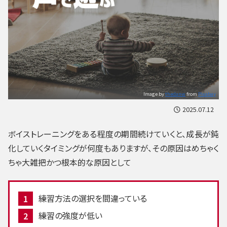
Image by
thedanw
from
Pixabay
2025.07.12
ボイストレーニングをある程度の期間続けていくと、成長が鈍
化していくタイミングが何度もありますが、その原因はめちゃく
ちゃ大雑把かつ根本的な原因として
練習方法の選択を間違っている
練習の強度が低い