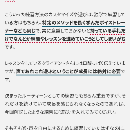
こういった練習方法のカスタマイズや遊びは、独学で練習して
いる方はもちろん、
特定のメソッドを長く学んだボイストレー
ナーなども同じ
で、常に意識しておかないと
持っている手札だ
けでなんとか練習やレッスンを進めていこうとしてしまいがち
です。
レッスンをしているクライアントさんには口酸っぱく伝えていま
すが、
声であれこれ遊ぶということが成長には絶対に必要
で
す。
決まったルーティーンとしての練習ももちろん重要ですが、そ
れだけを続けていて成長を感じられなくなったのであれば、
今回解説したような練習に『遊び』を入れてみてください。
そもそも喉・声を自由にするために練習していたはずなのに、