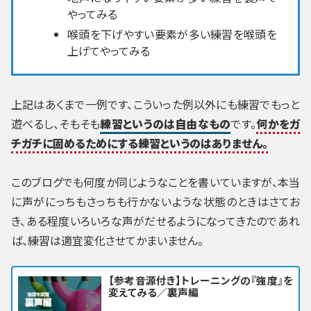
やってみる
喉頭を下げやすい要素が多い練習を喉頭を
上げてやってみる
上記はあくまで一例です、こういった例以外にも練習でもっと
遊べるし、そもそも
練習というのは自由なもの
です。
何かをガ
チガチに固めるためにする練習というのはありません。
このブログでも何度か同じようなことを書いていますが、本当
に声がにっちもさっちも行かないような状態のときはさてお
き、ある程度いろいろな声がだせるようになってきたのであれ
ば、練習は適宜変化させてかまいません。
【参考音源付き】トレーニングの『強度』を
変えてみる／裏声編