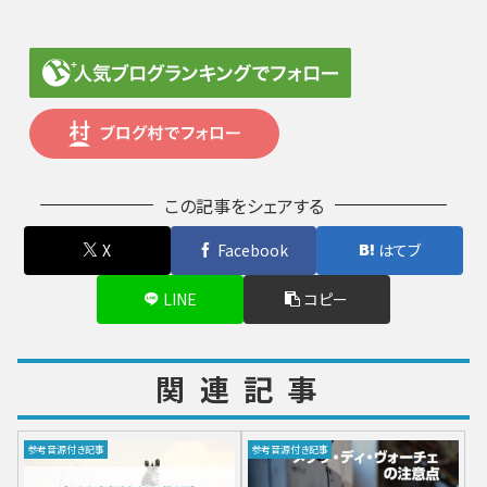
この記事をシェアする
X
Facebook
はてブ
LINE
コピー
関連記事
参考音源付き記事
参考音源付き記事