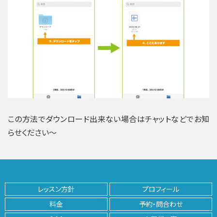
この方法でダウンロード出来ない場合はチャットなどでお知
らせください～
レッスン方針
プロフィール
料金
予約・問合わせ