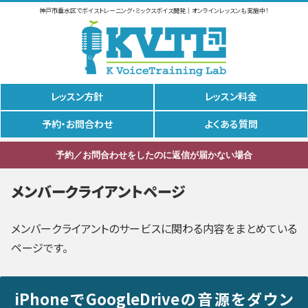
神戸市垂水区でボイストレーニング・ミックスボイス開発｜オンラインレッスンも実施中！
レッスン方針
レッスン料金
予約・お問合わせ
よくある質問
予約／お問合わせをしたのに返信が届かない場合
メンバークライアントページ
メンバークライアントのサービスに関わる内容をまとめている
ページです。
iPhoneでGoogleDriveの音源をダウン