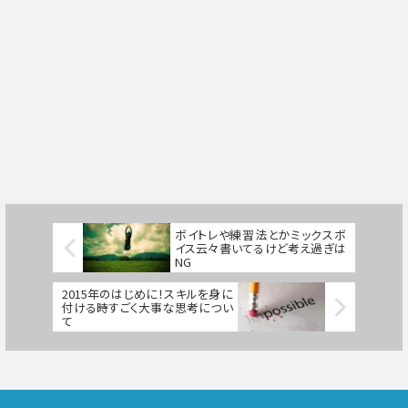
ボイトレや練習法とかミックスボ
イス云々書いてるけど考え過ぎは
NG
2015年のはじめに！スキルを身に
付ける時すごく大事な思考につい
て