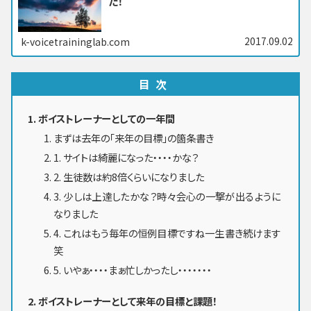
た！
2017.09.02
k-voicetraininglab.com
目次
ボイストレーナーとしての一年間
まずは去年の「来年の目標」の箇条書き
1. サイトは綺麗になった・・・・かな？
2. 生徒数は約8倍くらいになりました
3. 少しは上達したかな？時々会心の一撃が出るように
なりました
4. これはもう毎年の恒例目標ですね一生書き続けます
笑
5. いやぁ・・・・まぁ忙しかったし・・・・・・・
ボイストレーナーとして来年の目標と課題！