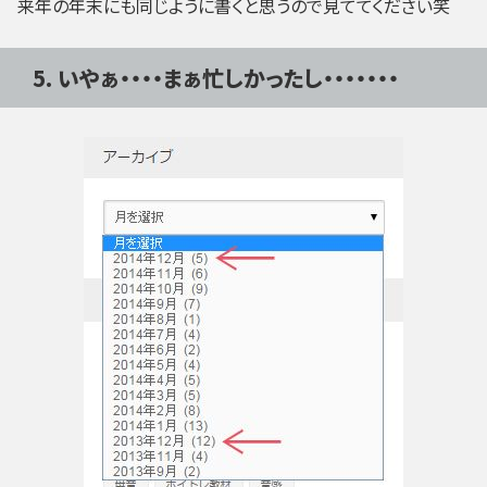
来年の年末にも同じように書くと思うので見ててください笑
5. いやぁ・・・・まぁ忙しかったし・・・・・・・