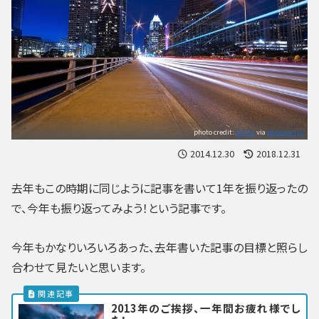
photo credit:
atmtx
via
photopin
cc
2014.12.30
2018.12.31
去年もこの時期に同じように記事を書いて1年を振り返ったの
で、今年も振り返ってみよう！という記事です。
今年もかなりいろいろあった、去年書いた記事の目標と照らし
合わせて見たいと思います。
2013年のご挨拶、一年間お疲れ様でし