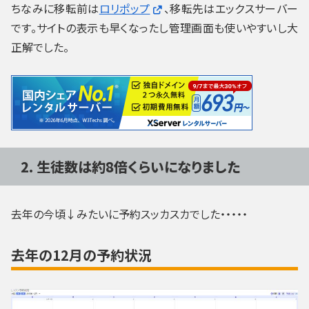
ちなみに移転前は
ロリポップ
、移転先はエックスサーバー
です。サイトの表示も早くなったし管理画面も使いやすいし大
正解でした。
2. 生徒数は約8倍くらいになりました
去年の今頃↓みたいに予約スッカスカでした・・・・・
去年の12月の予約状況