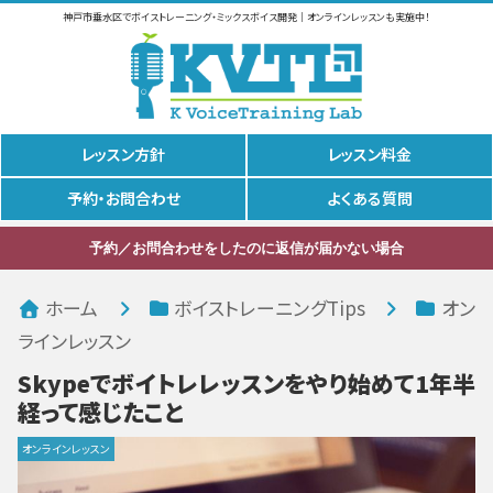
神戸市垂水区でボイストレーニング・ミックスボイス開発｜オンラインレッスンも実施中！
レッスン方針
レッスン料金
予約・お問合わせ
よくある質問
予約／お問合わせをしたのに返信が届かない場合
ホーム
ボイストレーニングTips
オン
ラインレッスン
Skypeでボイトレレッスンをやり始めて1年半
経って感じたこと
オンラインレッスン