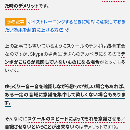
た時のデメリット
です。
ボイストレーニングするときに絶対に意識しておき
参考記事
たい効果を劇的に上げる方法
上の記事でも書いているようにスケールのテンポは結構重要
なのですが、Skypeの場合生徒さんのアカペラになるので
テ
ンポがこちらが意図していないものになる場合
がとっても多
いです。
ゆっくり一音一音を確認しながら歌って欲しい場合もあれば、
ある一定の音域に意識を集中して欲しくない場合もありま
す。
そんな時に
スケールのスピードによってそれを意識させる／
意識させないということが出来ない
のはデメリットですね。