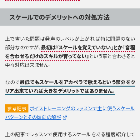
スケールでのデメリットへの対処方法
上で書いた問題は発声のレベルが上がれば特に問題のない
部分なのですが、
最初は『スケールを覚えていない』とか『音程
を合わせるだけのスキルが育ってない』
という事と合わさると
中々対応出来ません。
なので
最低でもスケールをアカペラで歌えるという部分をク
リア出来ていれば大きなデメリットではありません。
ボイストレーニングのレッスンで主に使うスケール
参考記事
パターンとその傾向の解説
上の記事でレッスンで使用するスケールをある程度紹介して