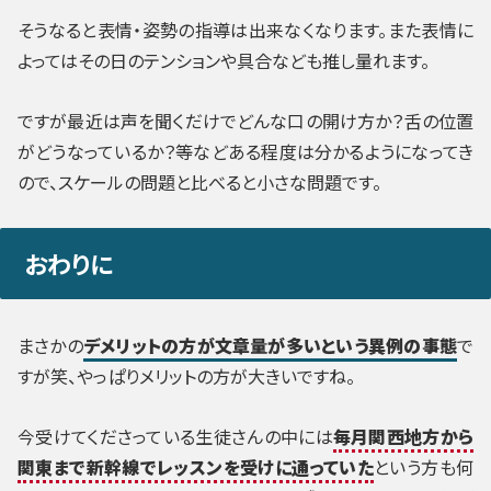
そうなると表情・姿勢の指導は出来なくなります。また表情に
よってはその日のテンションや具合なども推し量れます。
ですが最近は声を聞くだけでどんな口の開け方か？舌の位置
がどうなっているか？等などある程度は分かるようになってき
ので、スケールの問題と比べると小さな問題です。
おわりに
まさかの
デメリットの方が文章量が多いという異例の事態
で
すが笑、やっぱりメリットの方が大きいですね。
今受けてくださっている生徒さんの中には
毎月関西地方から
関東まで新幹線でレッスンを受けに通っていた
という方も何