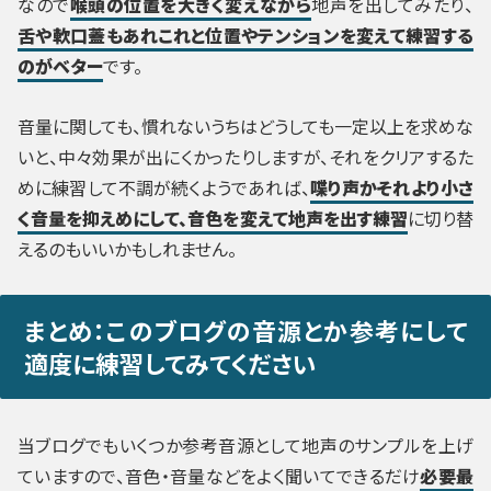
なので
喉頭の位置を大きく変えながら
地声を出してみたり、
舌や軟口蓋もあれこれと位置やテンションを変えて練習する
のがベター
です。
音量に関しても、慣れないうちはどうしても一定以上を求めな
いと、中々効果が出にくかったりしますが、それをクリアするた
めに練習して不調が続くようであれば、
喋り声かそれより小さ
く音量を抑えめにして、音色を変えて地声を出す練習
に切り替
えるのもいいかもしれません。
まとめ：このブログの音源とか参考にして
適度に練習してみてください
当ブログでもいくつか参考音源として地声のサンプルを上げ
ていますので、音色・音量などをよく聞いてできるだけ
必要最