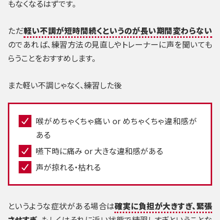
もなくなるはずです。
ただ
軽い不調が短時間続くというのが長い期間変わらない
のであれば、練習方法の見直しやトレーナーに声を聞いても
らうことをおすすめします。
また軽い不調じゃなく、練習した後
喉がめちゃくちゃ痛い or めちゃくちゃ違和感が
ある
嚥下時に痛み or 大きな違和感がある
声が掠れる・枯れる
というような症状がある場合は
確実に負担が大きすぎ、緊張
させすぎ
、もしくはそれに近い状態で練習しすぎということな