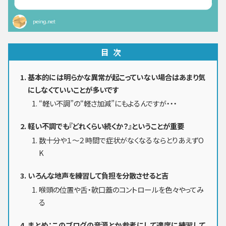
目次
基本的には明らかな異常が起こっていない場合はあまり気
にしなくていいことが多いです
“軽い不調”の“軽さ加減”にもよるんですが・・・
軽い不調でも『どれくらい続くか？』ということが重要
数十分や１～２時間で症状がなくなるならとりあえずO
K
いろんな地声を練習して負担を分散させると吉
喉頭の位置や舌・軟口蓋のコントロールを色々やってみ
る
まとめ：このブログの音源とか参考にして適度に練習して