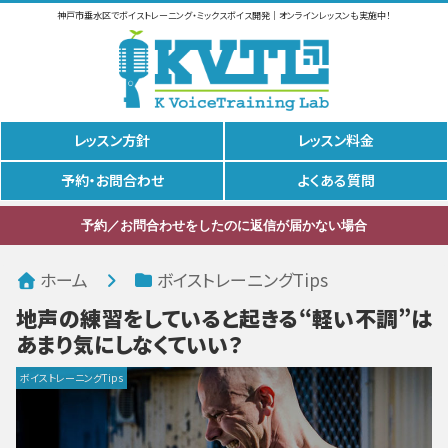
神戸市垂水区でボイストレーニング・ミックスボイス開発｜オンラインレッスンも実施中！
レッスン方針
レッスン料金
予約・お問合わせ
よくある質問
予約／お問合わせをしたのに返信が届かない場合
ホーム
ボイストレーニングTips
地声の練習をしていると起きる“軽い不調”は
あまり気にしなくていい？
ボイストレーニングTips