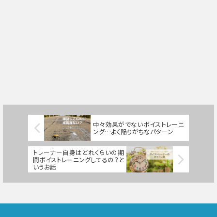
中々効果がでないボイストレーニ
ング…よく陥りがちなパターン
トレーナー自身はどれくらいの期
間ボイストレーニングしてるの？と
いうお話