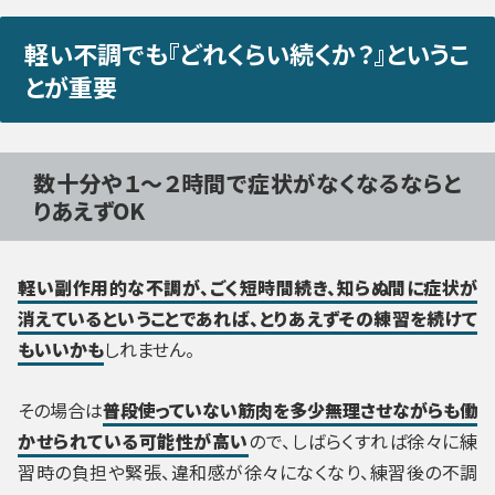
軽い不調でも『どれくらい続くか？』というこ
とが重要
数十分や１～２時間で症状がなくなるならと
りあえずOK
軽い副作用的な不調が、ごく短時間続き、知らぬ間に症状が
消えているということであれば、とりあえずその練習を続けて
もいいかも
しれません。
その場合は
普段使っていない筋肉を多少無理させながらも働
かせられている可能性が高い
ので、しばらくすれば徐々に練
習時の負担や緊張、違和感が徐々になくなり、練習後の不調