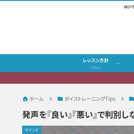
神戸
レッスン方針
Policy
ホーム
ボイストレーニングTips
発声を『良い』『悪い』で判別し
マインド