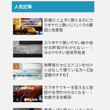
人気記事
部屋だと上手く歌えるのにカ
ラオケだと歌いにくい！その要
因と改善策
カラオケで歌いやすい曲や自
分の声域がわからない…｜
分かりやすい音域早見表
熱帯夜だからエアコンを付け
っぱなしで寝ている方へ【加
湿器のすすめ】
カラオケでキーを変えると音
程が全然わからなくなる…｜
改善方法を解説
裏声っぽく弱々しいミックス