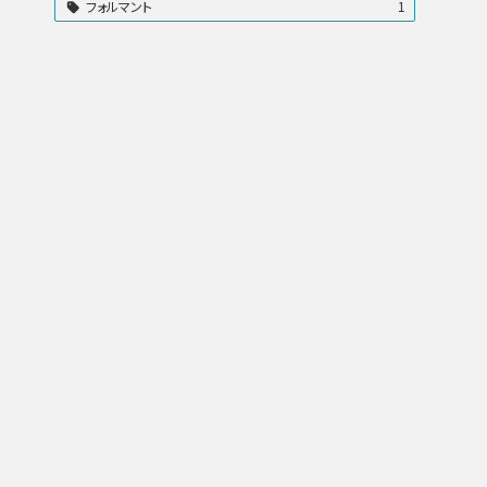
フォルマント
1