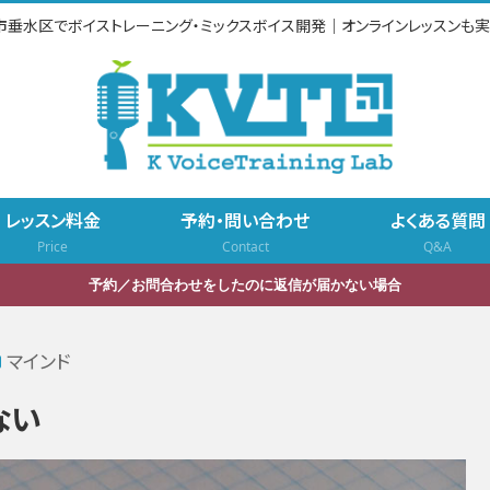
市垂水区でボイストレーニング・ミックスボイス開発｜オンラインレッスンも実
レッスン料金
予約・問い合わせ
よくある質問
Price
Contact
Q&A
予約／お問合わせをしたのに返信が届かない場合
マインド
ない