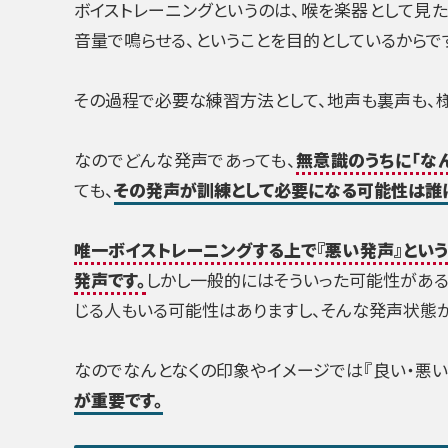
ボイストレーニングというのは、喉を楽器として見
音量で鳴らせる、ということを目的としているからで
その過程で必要な練習方法として、地声も裏声も、
なのでどんな発声であっても、
無意識のうちに「なん
ても、
その発声が訓練として必要になる可能性は誰
唯一ボイストレーニングする上で『悪い発声』とい
発声です。
しかし一般的にはそういった可能性がある
じる人もいる可能性はありますし、そんな発声状態
なのでなんとなくの印象やイメージでは『良い・悪い
が重要です。