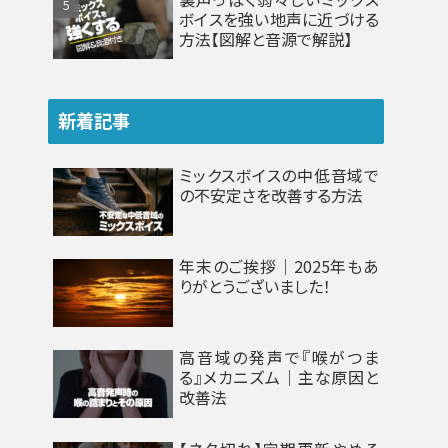
ボイスを強い地声に近づける
方法【図解と音源で解説】
新着記事
ミックスボイスの中低音域で
の不安定さを改善する方法
年末のご挨拶｜2025年もあ
りがとうございました！
高音域の発声で『喉がつま
る』メカニズム｜主な原因と
改善法