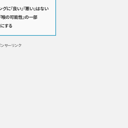
ングに『良い』『悪い』はない
『喉の可能性』の一部
糧にする
ポンサーリンク