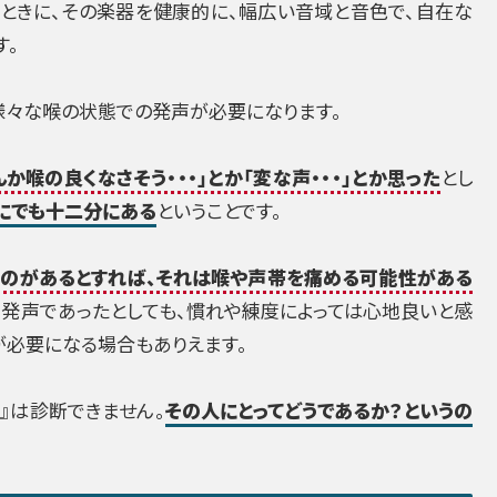
たときに、その楽器を健康的に、幅広い音域と音色で、自在な
す。
様々な喉の状態での発声が必要になります。
か喉の良くなさそう・・・」とか「変な声・・・」とか思った
とし
にでも十二分にある
ということです。
うのがあるとすれば、それは喉や声帯を痛める可能性がある
発声であったとしても、慣れや練度によっては心地良いと感
が必要になる場合もありえます。
』は診断できません。
その人にとってどうであるか？というの