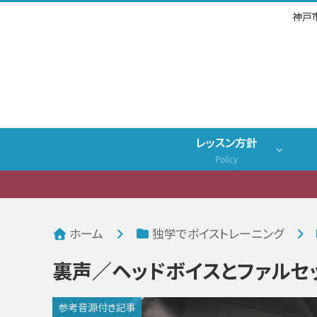
神戸
レッスン方針
Policy
ホーム
独学でボイストレーニング
裏声／ヘッドボイスとファルセ
参考音源付き記事