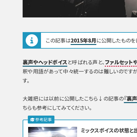
この記事は
2015年8月
に公開したものを
裏声やヘッドボイス
と呼ばれる声と、
ファルセット
釈や用語があって中々統一するのは難しいのです
す。
大雑把には以前に公開したこちら↓の記事の
『裏
ちらも参考にしてみてください。
ミックスボイスの状態と