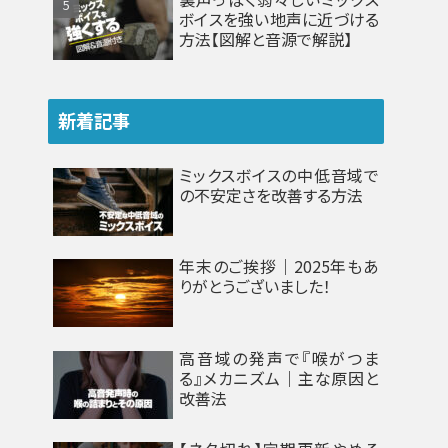
ボイスを強い地声に近づける
方法【図解と音源で解説】
新着記事
ミックスボイスの中低音域で
の不安定さを改善する方法
年末のご挨拶｜2025年もあ
りがとうございました！
高音域の発声で『喉がつま
る』メカニズム｜主な原因と
改善法