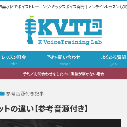
市垂水区でボイストレーニング・ミックスボイス開発｜オンラインレッスンも実
レッスン料金
予約・問い合わせ
よくある質問
Price
Contact
Q&A
予約／お問合わせをしたのに返信が届かない場合
参考音源付き記事
ットの違い【参考音源付き】