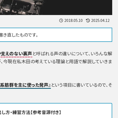
2018.05.10
2025.04.12
書き直したものです。
や支えのない裏声
と呼ばれる声の違いについて、いろんな解
が、今現在私木田の考えている理論と用語で解説していきま
声系筋群を主に使った発声』
という項目に書いているので、そ
出し方・練習方法【参考音源付き】