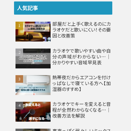
人気記事
部屋だと上手く歌えるのにカ
ラオケだと歌いにくい！その要
因と改善策
カラオケで歌いやすい曲や自
分の声域がわからない…｜
分かりやすい音域早見表
熱帯夜だからエアコンを付け
っぱなしで寝ている方へ【加
湿器のすすめ】
カラオケでキーを変えると音
程が全然わからなくなる…｜
改善方法を解説
裏声っぽく弱々しいミックス