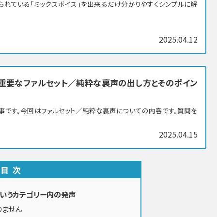
られている「ミックスボイス」を出来るだけ分かりやすくシンプルに解
2025.04.12
重要なファルセット／純粋な裏声の出し方とそのポイン
事です。今回はファルセット／純粋な裏声についての内容です。質問を
2025.04.15
目次
いうカテゴリー内の発声
りません