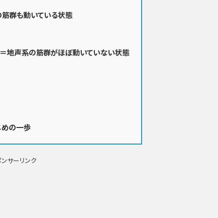
の筋群も動いている状態
声＝地声系の筋群がほぼ動いていない状態
じめの一歩
ポンサーリンク