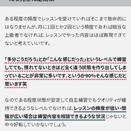
ある程度の頻度でレッスンを受けていればそこまで致命的に
はなりませんが、月に１回とか２回という頻度であれば相当な
上級者でなければ、レッスンでやった内容はほぼ再現できて
ないと考えていいです。
「多分こうだろう」とか「こんな感じだった」というレベルで練習
してても、慣れてないときほど全く違う状態を作り出してしま
っていることが非常に多いです、というか90%そんな感じだと
思います笑
なのである程度状態が安定して自主練習でもクオリティが維
持できるようなレベルでなければ、
レッスンの頻度が低い・間
隔が広い場合は練習内容を相談できるような状況
じゃないと
中々好転していかないでしょう。