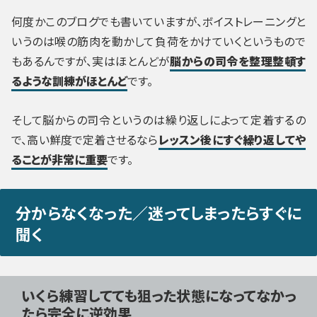
何度かこのブログでも書いていますが、ボイストレーニングと
いうのは喉の筋肉を動かして負荷をかけていくというもので
もあるんですが、実はほとんどが
脳からの司令を整理整頓す
るような訓練がほとんど
です。
そして脳からの司令というのは繰り返しによって定着するの
で、高い鮮度で定着させるなら
レッスン後にすぐ繰り返してや
ることが非常に重要
です。
分からなくなった／迷ってしまったらすぐに
聞く
いくら練習してても狙った状態になってなかっ
たら完全に逆効果