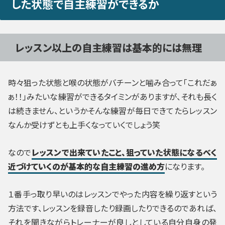
した状態で自主練習ができるか
レッスン以上の自主練習は基本的には無理
時々狙った状態と喉の状態がバチーンと噛み合って「これだぁ
ぁ！！」みたいな練習ができるタイミンがありますが、それも長く
は続きません、というかそんな練習が毎日できてたらレッスン
なんか受けずとも上手くなっていくでしょう笑
なので
レッスンで出来ていたこと、狙っていた状態になるべく
近づけていくのが基本的な自主練習の進め方
になります。
１番手っ取り早いのはレッスンでやった内容を繰り返すという
方法です、レッスンを録音したり録画したりできるのであれば、
それを聞きながらトレーナーが良しとしている自分自身の発