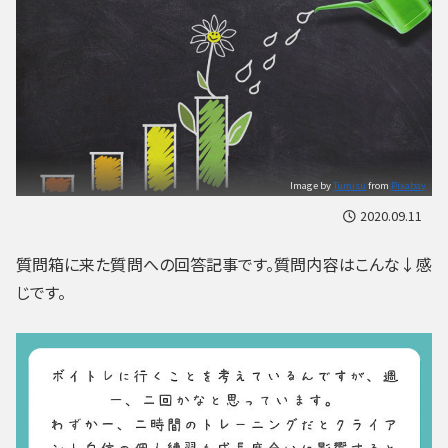
Image by
Tumisu
from
Pixabay
2020.09.11
質問箱に来た質問への回答記事です。質問内容はこんな↓感
じです。