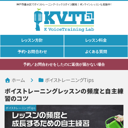
神戸市垂水区でボイストレーニング・ミックスボイス開発｜オンラインレッスンも実施中！
レッスン方針
レッスン料金
予約・お問合わせ
よくある質問
予約／お問合わせをしたのに返信が届かない場合
ホーム
ボイストレーニングTips
ボイストレーニングレッスンの頻度と自主練
習のコツ
ボイストレーニングTips