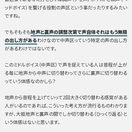
ッドボイス）を繋げる役割の声区という事だったりするみたい
ですね。
でもそもそも
地声と裏声の調整次第で声自体それはもう無限
の出し方がある
わけなので中声区っていう特定の声の出し方
があるわけではないです。
このミドルボイス（中声区）で声を捉えている人は音程が上が
る毎に地声から中声に切り替わってさらに裏声に切り替わる
っていう体感なのかしら？
地声から音程を上げていって2回大きく切り替わる感覚がある
人がいるのであれば、こういった考え方が流行るものわかりま
すが、大抵地声と裏声の間でしか切り替わる（ひっくり返る）と
いう体感はないと思います。