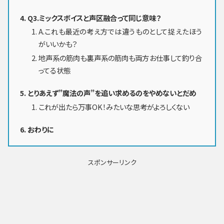
Q3.ミックスボイスと声区融合って同じ意味？
A.これも最近の考え方では違うものとして捉えたほう
がいいかも？
地声系の筋肉も裏声系の筋肉も両方お仕事して釣り合
ってる状態
とりあえず”魔法の声”を追い求めるのをやめないとだめ
これが出たら万事OK！みたいな思考がよろしくない
おわりに
スポンサーリンク