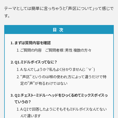
テーマとしては簡単に言っちゃうと「声区について」って感じで
す。
目次
まずは質問内容を確認
ご質問の内容 ご質問者様：男性 複数の方々
Q1.ミドルボイスってなに？
A.なんでしょうか？私もよく分かりません(；´∀｀)
“声区”というのは喉の使われ方によって違うだけで特
定の”声”が有るわけではない
Q2.チェスト・ミドル・ヘッドをひっくるめてミックスボイスっ
ていうの？
A.Q1で回答したようにそもそもミドルボイスなんてない
んで違います