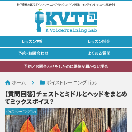
神戸市垂水区でボイストレーニング・ミックスボイス開発｜オンラインレッスンも実施中！
レッスン方針
レッスン料金
予約・お問合わせ
よくある質問
予約／お問合わせをしたのに返信が届かない場合
ホーム
ボイストレーニングTips
【質問回答】チェストとミドルとヘッドをまとめ
てミックスボイス？
ボイストレーニングTips