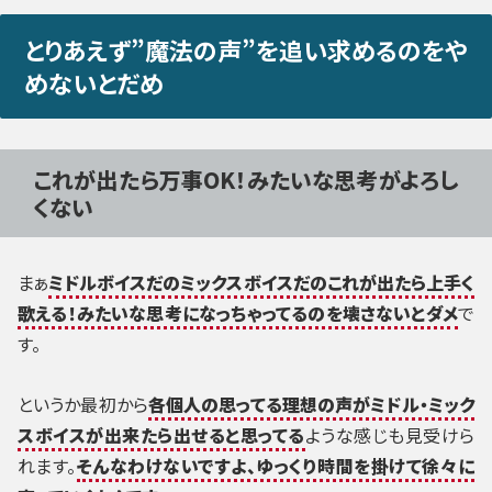
とりあえず”魔法の声”を追い求めるのをや
めないとだめ
これが出たら万事OK！みたいな思考がよろし
くない
まぁ
ミドルボイスだのミックスボイスだのこれが出たら上手く
歌える！みたいな思考になっちゃってるのを壊さないとダメ
で
す。
というか最初から
各個人の思ってる理想の声がミドル・ミック
スボイスが出来たら出せると思ってる
ような感じも見受けら
れます。
そんなわけないですよ、ゆっくり時間を掛けて徐々に