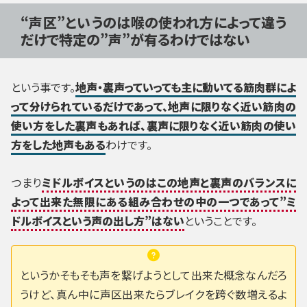
“声区”というのは喉の使われ方によって違う
だけで特定の”声”が有るわけではない
という事です。
地声・裏声っていっても主に動いてる筋肉群によ
って分けられているだけであって、地声に限りなく近い筋肉の
使い方をした裏声もあれば、裏声に限りなく近い筋肉の使い
方をした地声もある
わけです。
つまり
ミドルボイスというのはこの地声と裏声のバランスに
よって出来た無限にある組み合わせの中の一つであって”ミ
ドルボイスという声の出し方”はない
ということです。
というかそもそも声を繋げようとして出来た概念なんだろ
うけど、真ん中に声区出来たらブレイクを跨ぐ数増えるよ