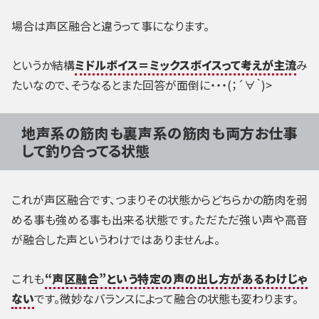
場合は声区融合と違うって事になります。
というか結構
ミドルボイス＝ミックスボイスって考えが主流
み
たいなので、そうなるとまた回答が面倒に・・・(；´∀｀)>
地声系の筋肉も裏声系の筋肉も両方お仕事
して釣り合ってる状態
これが声区融合です、つまりその状態からどちらかの筋肉を弱
める事も強める事も出来る状態です。ただただ強い声や高音
が融合した声というわけではありませんよ。
これも
“声区融合”という特定の声の出し方があるわけじゃ
ない
です。微妙なバランスによって融合の状態も変わります。