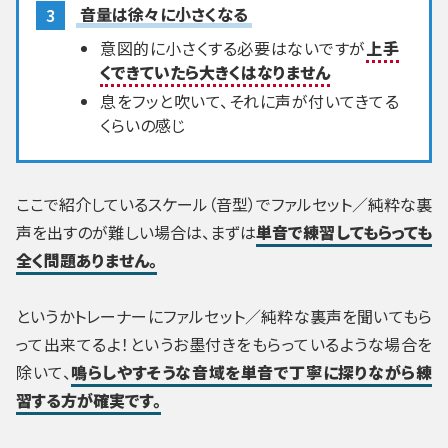
音量は徐々に小さくなる
意図的に小さくする必要はないですが
上手
くできていたら大きくはなりません
息をフッと吹いて、それに声が付いてきてる
くらいの感じ
ここで紹介しているスケール（音型）でファルセット／純粋な裏
声を出すのが難しい場合は、まずは
単音で練習してもらっても
全く問題ありません。
というかトレーナーにファルセット／純粋な裏声を聞いてもら
って出来てるよ！というお墨付きをもらっているような場合を
除いて、
鳴らしやすそうな音域を単音で丁寧に探りながら練
習する方が確実です。