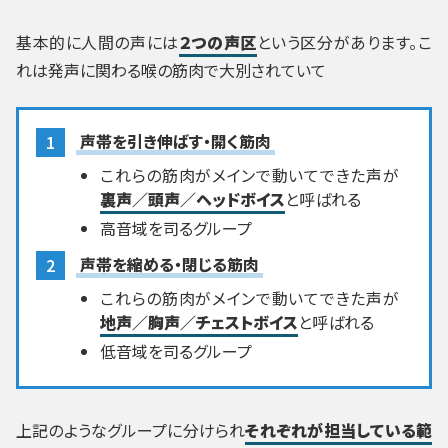
基本的に人間の声には
２つの声区
という区分があります。こ
れは発声に関わる喉の筋肉で大別されていて
声帯を引き伸ばす・開く筋肉
これらの筋肉がメインで動いてできた声が
裏声／頭声／ヘッドボイス
と呼ばれる
高音域を司るグループ
声帯を縮める・閉じる筋肉
これらの筋肉がメインで動いてできた声が
地声／胸声／チェストボイス
と呼ばれる
低音域を司るグループ
上記のようなグループに分けられ
それぞれが担当している範