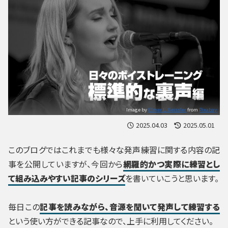
Image by
Elmer L. Geissler
from
Pixabay
2025.04.03
2025.05.01
このブログではこれまでも様々な発声練習に関する内容の記
事を公開していますが、今回から
網羅的かつ実際に練習とし
て組み込みやすい記事のシリーズ
を書いていこうと思います。
毎日この
記事を読みながら、音源を聞いて発声して練習する
という使い方ができる記事なので、上手に利用してください。