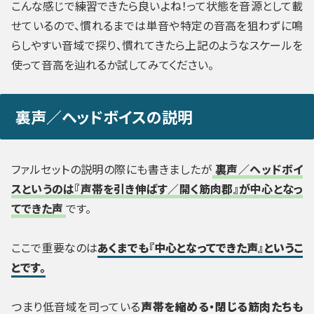
こんな感じで練習できたら良いよね！って状態を音源として載
せているので、慣れるまでは単音や特定の音高を狙わずに鳴
らしやすい音域で探り、慣れてきたら上記のようなスケールを
使って音高を辿れるか試してみてください。
裏声／ヘッドボイスの説明
ファルセットの説明の際にも書きましたが
裏声／ヘッドボイ
スというのは『声帯を引き伸ばす／開く筋肉郡』が中心となっ
てできた声
です。
ここで重要なのは
あくまでも『中心となってできた声』というこ
とです。
つまり低音域を司っている
声帯を縮める・閉じる筋肉たちも