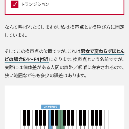
トランジション
なんて呼ばれたりしますが、私は換声点という呼び方に固定
しています。
そしてこの換声点の位置ですが、これは
男女で変わらずほとん
どの場合E4～F4付近
にあります。換声
点
という名前ですが、
実際には個体差がある人間の声帯／咽喉に左右されるので、
狭い範囲ながらも多少の誤差はあります。