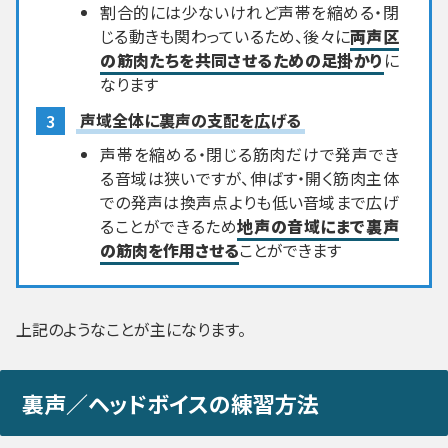
割合的には少ないけれど声帯を縮める・閉
じる動きも関わっているため、後々に
両声区
の筋肉たちを共同させるための足掛かり
に
なります
声域全体に裏声の支配を広げる
声帯を縮める・閉じる筋肉だけで発声でき
る音域は狭いですが、伸ばす・開く筋肉主体
での発声は換声点よりも低い音域まで広げ
ることができるため
地声の音域にまで裏声
の筋肉を作用させる
ことができます
上記のようなことが主になります。
裏声／ヘッドボイスの練習方法