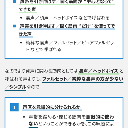
声帯を引き伸ばす／開く筋肉が “中心となって”
できた声
裏声／頭声／ヘッドボイス などで呼ばれる
声帯を引き伸ばす／開く筋肉 “だけ” を使ってで
きた声
純粋な裏声／ファルセット／ピュアファルセッ
ト などで呼ばれる
なのでより発声に関わる筋肉としては
裏声／ヘッドボイス
と
呼ばれる声よりも、
ファルセット／純粋な裏声の方が少ない
／シンプル
なので
声区を意識的に分けられるか
声帯を縮める・閉じる筋肉を
意識的に使わ
ない
ということができるかを、この練習によ