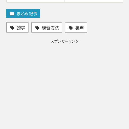
まとめ記事
独学
練習方法
裏声
スポンサーリンク