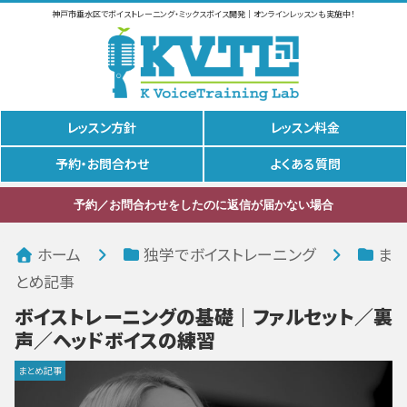
神戸市垂水区でボイストレーニング・ミックスボイス開発｜オンラインレッスンも実施中！
レッスン方針
レッスン料金
予約・お問合わせ
よくある質問
予約／お問合わせをしたのに返信が届かない場合
ホーム
独学でボイストレーニング
ま
とめ記事
ボイストレーニングの基礎｜ファルセット／裏
声／ヘッドボイスの練習
まとめ記事