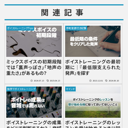
関連記事
ボイストレーニングTips
参考音源付き記事
ミックスボイスの初期段階
ボイストレーニングの最初
では「裏声っぽさ」「地声の
期に｜『最低限支えられた
重たさ」があるもの？
発声』を探す
2024.07.15
2025.04.15
2023.12.01
2024.08.10
独学でボイストレーニング
マインド
ボイストレーニングの成果
ボイストレーニングのレッ