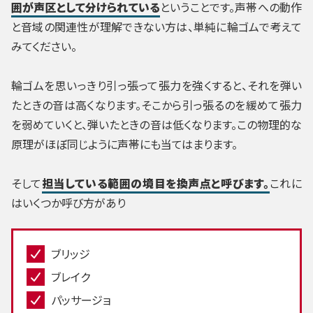
囲が声区として分けられている
ということです。声帯への動作
と音域の関連性が理解できない方は、単純に輪ゴムで考えて
みてください。
輪ゴムを思いっきり引っ張って張力を強くすると、それを弾い
たときの音は高くなります。そこから引っ張るのを緩めて張力
を弱めていくと、弾いたときの音は低くなります。この物理的な
原理がほぼ同じように声帯にも当てはまります。
そして
担当している範囲の境目を換声点と呼びます。
これに
はいくつか呼び方があり
ブリッジ
ブレイク
パッサージョ