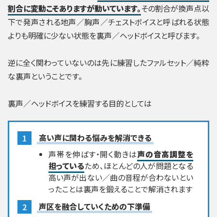
割合に変動こそありますが動いています。
その割合が換声点以
下で発声される地声／胸声／チェストボイスと呼ばれる状態
よりも明確に少ない状態を裏声／ヘッドボイスと呼びます。
逆に全く関わっていないのは先に練習したファルセット／純粋
な裏声ということです。
裏声／ヘッドボイスを練習する目的としては
高い声に関わる悩みを解消できる
声帯を伸ばす・開く動きは
声の音高調整を
担っている
ため、ほとんどの人が問題となる
高い声が出ない／曲の音程が合わないとい
ったことは裏声を鍛えることで解消されます
声区を融合していくための下準備