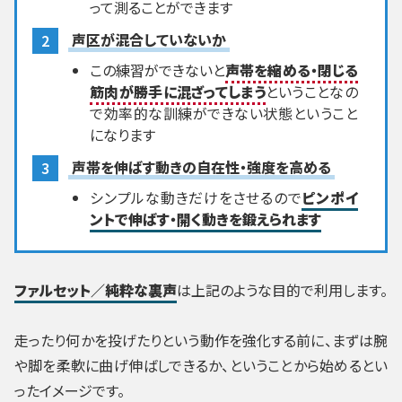
って測ることができます
声区が混合していないか
この練習ができないと
声帯を縮める・閉じる
筋肉が勝手に混ざってしまう
ということなの
で効率的な訓練ができない状態ということ
になります
声帯を伸ばす動きの自在性・強度を高める
シンプルな動きだけをさせるので
ピンポイ
ントで伸ばす・開く動きを鍛えられます
ファルセット／純粋な裏声
は上記のような目的で利用します。
走ったり何かを投げたりという動作を強化する前に、まずは腕
や脚を柔軟に曲げ伸ばしできるか、ということから始めるとい
ったイメージです。