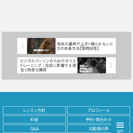
吸気の裏声が上手く鳴らせないと
きの改善方法【質問回答】
ビジネスパーソンのためのボイス
トレーニング｜会話に影響する滑
舌と側音化構音
レッスン方針
プロフィール
料金
予約・問合わせ
Q&A
お客様の声
目次