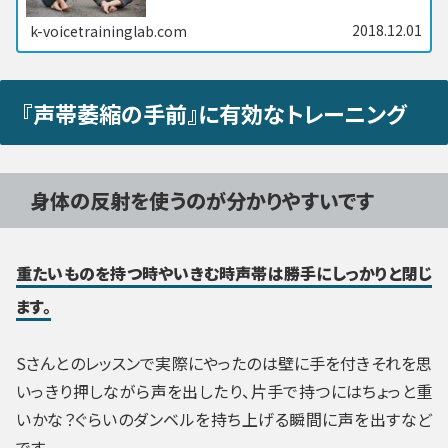
2018.12.01
k-voicetraininglab.com
『声帯萎縮の手前』に有効なトレーニング
身体の反射を使うのが分かりやすいです
重たいものを持つ時やいきむ時声帯は勝手にしっかりと閉じ
ます。
Sさんとのレッスンで実際にやったのは壁に手を付きそれを思
いっきり押しながら声を出したり、片手で持つにはちょっと重
いかな？ぐらいのダンベルを持ち上げる瞬間に声を出すなど
です。