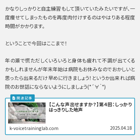
かなりしっかりと自主練習もして頂いていたみたいですが、一
度痩せてしまったものを再度肉付けするのはやはりある程度
時間がかかります。
ということで今回はここまで！
年の瀬で慌ただしくいろいろと身体も疲れて不調が出てくる
かもしれませんが年末年始は病院もお休みなのでおかしいと
思ったら出来るだけ早めに行きましょう！というか出来れば病
院のお世話にならないようにしましょう(*´∀｀*)
【こんな声出せますか？】第４回：しっかり
はっきりした地声
2025.04.18
k-voicetraininglab.com