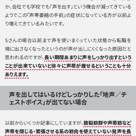
か、会社でも学校でも「声を出す」という機会が減ってきている
ようでこの『声帯萎縮の手前』の症状になっている方が以前よ
り増えてきているみたいです。
Sさんの場合以前まで声を使いまくっていた状態から転職を
境に出さなくなったというのが声が出しにくくなった原因だと
思われるのですが、
長い期間あまりに声をしっかり出すという
ことが出来ていないと徐々に声帯が痩せるということも十分
ありえます。
声を出してはいるけどしっかりした「地声／チ
ェストボイス」が出てない場合
以前からいくつか記事にしていますが、
披裂筋群や声帯筋など
声帯を閉じる・緊張させる系の筋肉を使えていない発声を長