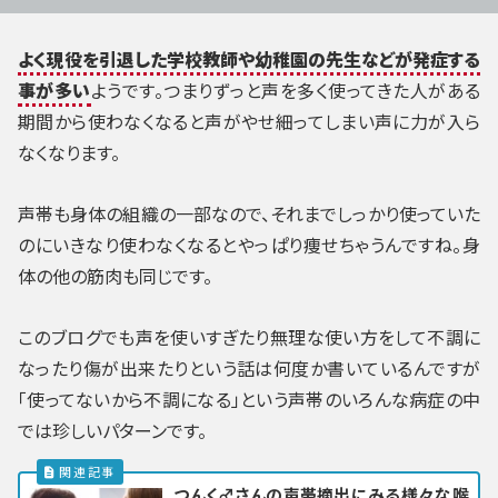
よく現役を引退した学校教師や幼稚園の先生などが発症する
事が多い
ようです。つまりずっと声を多く使ってきた人がある
期間から使わなくなると声がやせ細ってしまい声に力が入ら
なくなります。
声帯も身体の組織の一部なので、それまでしっかり使っていた
のにいきなり使わなくなるとやっぱり痩せちゃうんですね。身
体の他の筋肉も同じです。
このブログでも声を使いすぎたり無理な使い方をして不調に
なったり傷が出来たりという話は何度か書いているんですが
「使ってないから不調になる」という声帯のいろんな病症の中
では珍しいパターンです。
つんく♂さんの声帯摘出にみる様々な喉