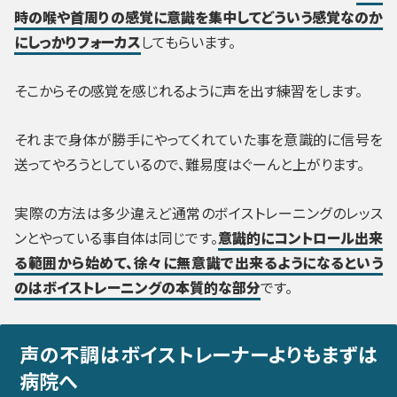
時の喉や首周りの感覚に意識を集中してどういう感覚なのか
にしっかりフォーカス
してもらいます。
そこからその感覚を感じれるように声を出す練習をします。
それまで身体が勝手にやってくれていた事を意識的に信号を
送ってやろうとしているので、難易度はぐーんと上がります。
実際の方法は多少違えど通常のボイストレーニングのレッス
ンとやっている事自体は同じです。
意識的にコントロール出来
る範囲から始めて、徐々に無意識で出来るようになるという
のはボイストレーニングの本質的な部分
です。
声の不調はボイストレーナーよりもまずは
病院へ