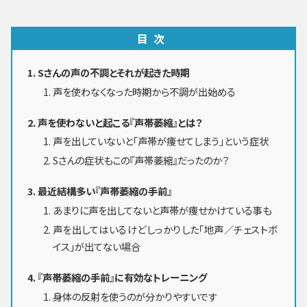
目次
Sさんの声の不調とそれが起きた時期
声を使わなくなった時期から不調が出始める
声を使わないと起こる『声帯萎縮』とは？
声を出していないと「声帯が痩せてしまう」という症状
Sさんの症状もこの『声帯萎縮』だったのか？
最近結構多い『声帯萎縮の手前』
あまりに声を出してないと声帯が痩せかけている事も
声を出してはいるけどしっかりした「地声／チェストボ
イス」が出てない場合
『声帯萎縮の手前』に有効なトレーニング
身体の反射を使うのが分かりやすいです