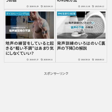
2016.01.29
2025.04.13
2018.11.26
2025.04.12
ボイストレーニングTips
参考音源付き記事
地声の練習をしていると起
発声訓練のいろはのい【裏
きる“軽い不調”はあまり気
声の下降】の解説
にしなくていい？
2019.07.27
2020.09.11
2018.09.18
2020.09.22
スポンサーリンク