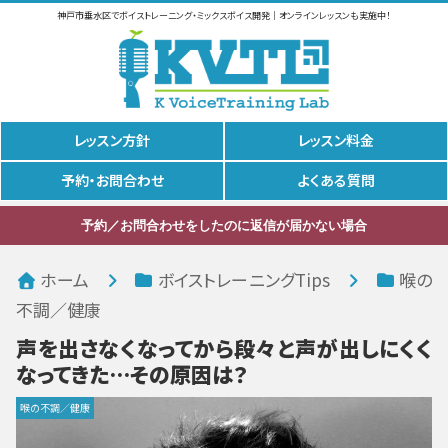
神戸市垂水区でボイストレーニング・ミックスボイス開発｜オンラインレッスンも実施中！
レッスン方針
レッスン料金
予約・お問合わせ
よくある質問
予約／お問合わせをしたのに返信が届かない場合
ホーム
ボイストレーニングTips
喉の
不調／健康
声を出さなくなってから段々と声が出しにくく
なってきた…その原因は？
喉の不調／健康