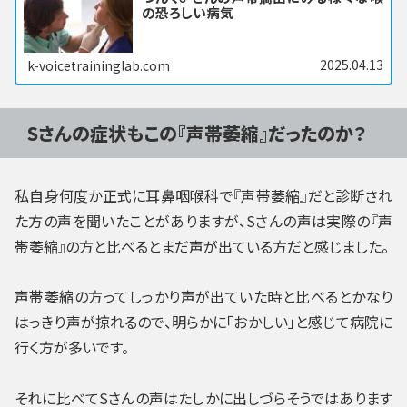
の恐ろしい病気
2025.04.13
k-voicetraininglab.com
Sさんの症状もこの『声帯萎縮』だったのか？
私自身何度か正式に耳鼻咽喉科で『声帯萎縮』だと診断され
た方の声を聞いたことがありますが、Sさんの声は実際の『声
帯萎縮』の方と比べるとまだ声が出ている方だと感じました。
声帯萎縮の方ってしっかり声が出ていた時と比べるとかなり
はっきり声が掠れるので、明らかに「おかしい」と感じて病院に
行く方が多いです。
それに比べてSさんの声はたしかに出しづらそうではあります