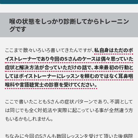
喉の状態をしっかり診断してからトレーニン
グです
ここまで散々いろいろ書いてきたんですが、
私自身はただのボ
イストレーナーであり今回のSさんのケースは偶々思っていた
症状と解決方法が合っていただけの話で、本来最初の行動と
してはボイストレーナーにレッスンを頼むのではなく耳鼻咽
喉科や言語聴覚士の診察を受けてください。
ここで書いたこともSさんの症状パターンであり、不調として
は同じでも全く対処法や実際に起こっている事が全然違う方
もいるかもしれません。
ちなみに今回のSさんも数回レッスンを受けて頂いた後病院