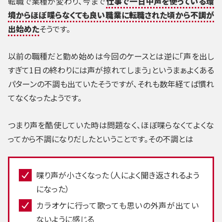
転職で業種が変わり、今まで
仕事で一日中声を使っている環
境からほぼ喋らなくても良い職業に転職された頃から不調が
出始めた
そうです。
以前の職種だと勤め始めは今回のケースとは逆に「声を出し
すぎて1日の終わりには声が掠れてしまう」というまぁよくある
パターンの不調も出ていたそうですが、それも数年経てば慣れ
てなくなったようです。
つまり声を酷使していた時は問題なく、ほぼ喋らなくてよくな
ってから不調になりだしたということです。その不調とは
喋り声が小さくなった（人によく聞き返されるよう
になった）
カラオケに行って歌っても思いの外声が出てい
ないように感じる