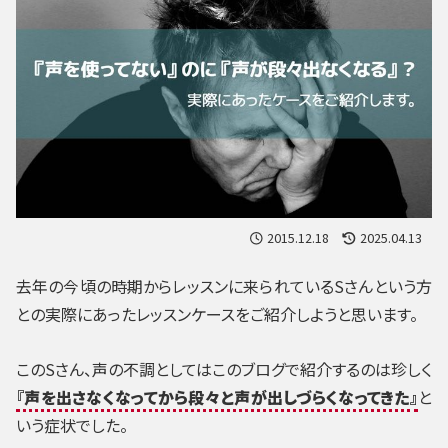
2015.12.18
2025.04.13
去年の今頃の時期からレッスンに来られているSさんという方
との実際にあったレッスンケースをご紹介しようと思います。
このSさん、声の不調としてはこのブログで紹介するのは珍しく
『声を出さなくなってから段々と声が出しづらくなってきた』
と
いう症状でした。