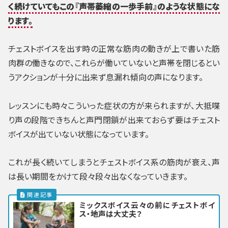
く続けていてもこの『声帯萎縮の一歩手前』のような状態にな
ります。
チェストボイスを出す時の正常な筋肉の動きが上で書いた筋
肉群の働きなので、これらが働いていないと声帯を閉じるとい
うアクションが十分に出来ず息漏れ傾向の声になります。
レッスンにも時々こういった症状の方が来られますが、大抵喋
り声の段階できちんと声門閉鎖が出来ておらず要はチェスト
ボイスが出ていない状態になっています。
これが長く続いてしまうとチェストボイス系の筋肉が衰え、声
は長い期間をかけて段々段々出なくなっていきます。
ミックスボイス云々の前にチェストボイ
ス・地声は大丈夫？