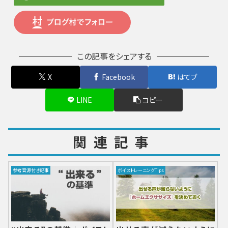
この記事をシェアする
X
Facebook
はてブ
LINE
コピー
関連記事
参考音源付き記事
ボイストレーニングTips