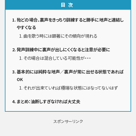
目次
殆どの場合、裏声をきっちり訓練すると勝手に地声と連結し
やすくなる
曲を歌う時には顕著にその傾向が現れる
発声訓練中に裏声が出しにくくなると注意が必要に
その場合は混合している可能性が・・・
基本的には純粋な地声／裏声が常に出せる状態であれば
OK
それが出来ていれば極端な状態にはなってないはず
まとめ：油断しすぎなければ大丈夫
スポンサーリンク