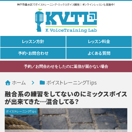
神戸市垂水区でボイストレーニング・ミックスボイス開発｜オンラインレッスンも実施中！
レッスン方針
レッスン料金
予約・お問合わせ
よくある質問
予約／お問合わせをしたのに返信が届かない場合
ホーム
ボイストレーニングTips
融合系の練習をしてないのにミックスボイス
が出来てきた…混合してる？
ボイストレーニングTips