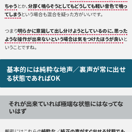
ちゃう
とか、
分厚く鳴らそうとしてもどうしても軽い音色で鳴っ
てしまう
という場合も混合を疑った方がいいです。
つまり
明らかに意識して出し分けようとしているのに、思った
ような操作が出来ないという場合は気をつけたほうが良い
と
いうことですね。
基本的には純粋な地声／裏声が常に出せ
る状態であればOK
それが出来ていれば極端な状態にはなってな
いはず
厳密にはこれらの
純粋な／純正の声がすぐ出せる状態でも、