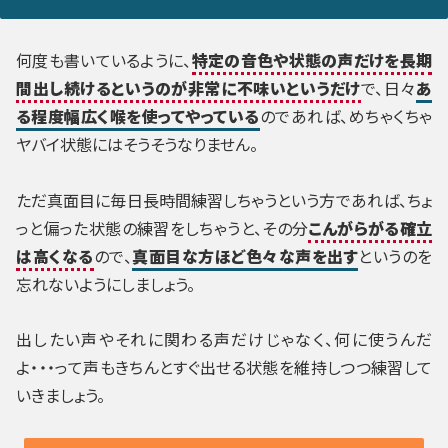
何度も書いているように、
特定の音色や状態の声だけを長期
間出し続けるというのが非常に不味いというだけ
で、日々
あ
る程度幅広く喉を使ってやっている
のであれば、めちゃくちゃ
ヤバイ状態にはそうそうなりません。
ただ真面目に毎日長時間練習しちゃうという方であれば、ちょ
っと偏った状態の練習をしちゃうと、その分
こんがらがる確立
は高くなる
ので、
真面目な方ほど色々な声を出す
というのを
忘れないようにしましょう。
出したい声やそれに関わる声だけじゃなく、何に使うんだ
よ・・・って声もきちんとすぐ出せる状態を維持しつつ練習して
いきましょう。