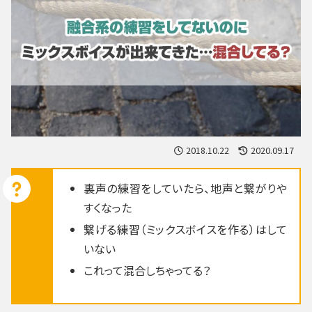
2018.10.22
2020.09.17
裏声の練習をしていたら、地声と繋がりや
すくなった
繋げる練習（ミックスボイスを作る）はして
いない
これって混合しちゃってる？