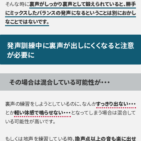
そんな時に
裏声がしっかり裏声として鍛えられていると、勝手
にミックスしたバランスの発声になるということは別におかし
なことではないです。
発声訓練中に裏声が出しにくくなると注意
が必要に
その場合は混合している可能性が・・・
裏声の練習をしようとしているのに、なんか
すっきり出ない・・・
とか
軽い体感で鳴らせない・・・
となってしまう場合は混合して
いる可能性が高いです。
もしくは地声を練習している時、
換声点以上の音も楽に出せ