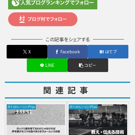
この記事をシェアする
X
Facebook
はてブ
LINE
コピー
関連記事
ボイストレーニングTips
ボイストレーニングTips