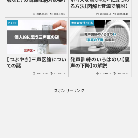
る方法【図解と音源で解説】
2015.09.15
2018.12.01
2025.04.18
2025.04.19
マインド
参考音源付き記事
【つぶやき】三声区論につい
発声訓練のいろはのい【裏
ての謎
声の下降】の解説
2016.09.16
2025.04.13
2018.09.18
2020.09.22
スポンサーリンク