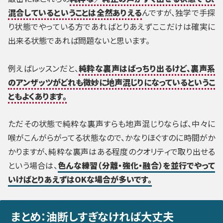
混合しているということは全然ありえる
んですが、独学で手探
り状態でやっている方であればとりあえずここだけは確実に
出来る状態であれば問題ないと思います。
例えばレッスンだと、
純粋な裏声はばっちり出るけど、裏声系
のアンザッツがどれも微妙に地声混じりになっているというこ
ともよくあります。
ただその状態で純粋な裏声すらも地声混じりならば、中々に
喉がこんがらがってる状態なので、かなりほぐすのに時間がか
かりますが、純粋な裏声はある程度のクオリティで取り出せる
という場合は、
色んな練習（分離・強化・融合）を並行でやって
いけばとりあえずはOKな場合が多いです。
まとめ：油断しすぎなければ大丈夫