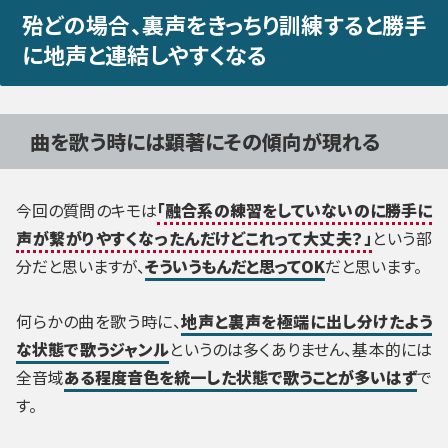
殆どの場合、裏声をきっちり訓練すると勝手
に地声と連結しやすくなる
曲を歌う時には顕著にその傾向が現れる
今回の質問のキモは
「融合系の練習をしていないのに勝手に
声が繋がりやすくなったんだけどこれって大丈夫？」
という部
分だと思いますが、
そういうもんだと思ってOK
だと思います。
何らかの曲を歌う時に、
地声と裏声を極端に出し分けたよう
な状態で歌うジャンル
というのは多くありません、基本的には
全音域
ある程度音色を統一した状態で歌うことが多いはず
で
す。