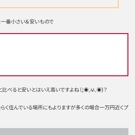
に一番小さい＆安いもので
と比べると安いとはいえ高いですよね（;◉◞౪◟◉)？
恐らく住んでいる場所にもよりますが多くの場合一万円近くプ