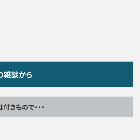
の雑談から
付きもので・・・