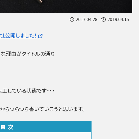
2017.04.28
2019.04.15
rt1公開しました！
きな理由がタイトルの通り
工している状態です・・・
所からつらつら書いていこうと思います。
目次