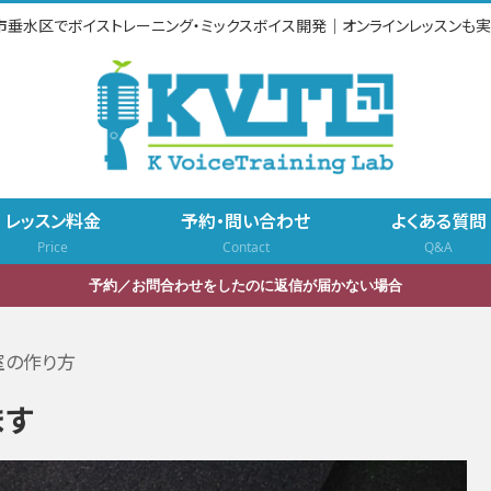
市垂水区でボイストレーニング・ミックスボイス開発｜オンラインレッスンも実
レッスン料金
予約・問い合わせ
よくある質問
Price
Contact
Q&A
予約／お問合わせをしたのに返信が届かない場合
室の作り方
ます