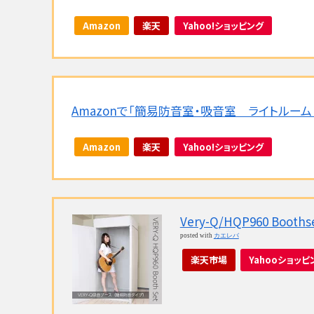
Amazon
楽天
Yahoo!ショッピング
Amazonで「簡易防音室・吸音室 ライトルー
Amazon
楽天
Yahoo!ショッピング
Very-Q/HQP960 Bo
posted with
カエレバ
楽天市場
Yahooショッピ