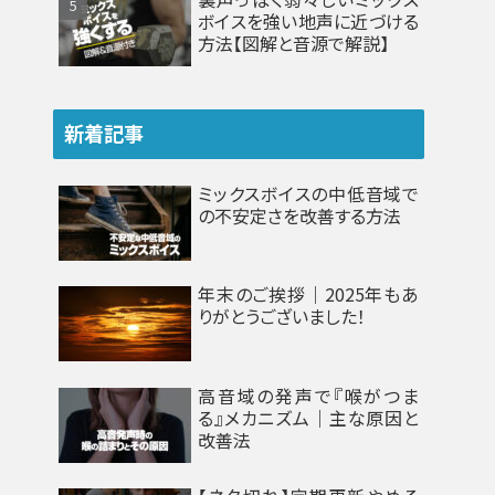
ボイスを強い地声に近づける
方法【図解と音源で解説】
新着記事
ミックスボイスの中低音域で
の不安定さを改善する方法
年末のご挨拶｜2025年もあ
りがとうございました！
高音域の発声で『喉がつま
る』メカニズム｜主な原因と
改善法