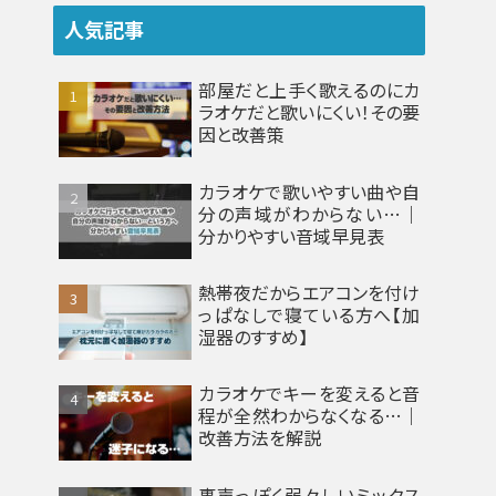
人気記事
部屋だと上手く歌えるのにカ
ラオケだと歌いにくい！その要
因と改善策
カラオケで歌いやすい曲や自
分の声域がわからない…｜
分かりやすい音域早見表
熱帯夜だからエアコンを付け
っぱなしで寝ている方へ【加
湿器のすすめ】
カラオケでキーを変えると音
程が全然わからなくなる…｜
改善方法を解説
裏声っぽく弱々しいミックス