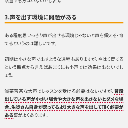
該当する方はいないでしょう。
3.声を出す環境に問題がある
ある程度思いっきり声が出せる環境じゃないと声を鍛える・育
てるというのは難しいです。
初期は小さな声で出すような過程もありますが、やはり育てる
という観点から言えばあまりにも小声では効果は出ないでし
ょう。
滅茶苦茶な大声でレッスンを受ける必要はないですが、
普段
出している声が小さい場合や大きな声を出さないとダメな場
合、生徒さん自身が思ってるより大きな声を出して頂く必要が
ある
事がよくあります。