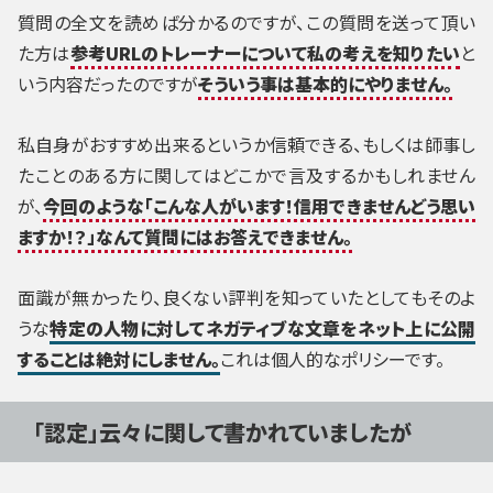
質問の全文を読めば分かるのですが、この質問を送って頂い
た方は
参考URLのトレーナーについて私の考えを知りたい
と
いう内容だったのですが
そういう事は基本的にやりません。
私自身がおすすめ出来るというか信頼できる、もしくは師事し
たことのある方に関してはどこかで言及するかもしれません
が、
今回のような「こんな人がいます！信用できませんどう思い
ますか！？」なんて質問にはお答えできません。
面識が無かったり、良くない評判を知っていたとしてもそのよ
うな
特定の人物に対してネガティブな文章をネット上に公開
することは絶対にしません。
これは個人的なポリシーです。
「認定」云々に関して書かれていましたが