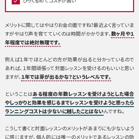
ひっくるめてコストが高い
メリットに関してはやはりお金の面ですね?最近よく言っていま
すがやはり声を育てていくのは時間がかかります、
数ヶ月や１
年程度では絶対無理です。
例えば１年でほとんどの方が効果が出ると分かっているので
あれば、１年間頑張って対面レッスンを受けるのもいいと思い
ますが、
１年では芽が出るかな？というレベルです。
ということは
ある程度の年数レッスンを受けようとした場合
やしっかりと効果を感じるまでレッスンを受けようと思ったら
ランニングコストは少ないに越したことはない
んですね。
こうして書くと対面レッスンのメリットがあまりにも少ないよう
に感じますが、個人的には唯一のメリットであるレッスンの効