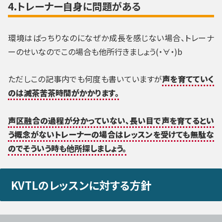
4.トレーナー自身に問題がある
環境はばっちりなのになぜか成長を感じない場合、トレーナ
ーのせいなのでこの場合も他所行きましょう(・∀・)b
ただしこの記事内でも何度も書いていますが
声を育てていく
のは滅茶苦茶時間がかかります。
声区融合の過程が分かっていない、長い目で声を育てるとい
う概念がないトレーナーの場合はレッスンを受けても無駄な
のでそういう時も他所探しましょう。
KVTLのレッスンに対する方針