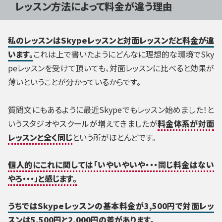
レッスン方法によって料金が違う理由
私のレッスンはSkypeレッスンと対面レッスンだと料金が違
います。
これは上で書いたようにどんなに理想的な環境でSky
peレッスンを受けて頂いても、対面レッスンに比べると効果が
薄いということが分かっているからです。
質問文にもあるように最近Skypeでもレッスン始めました！と
いうスタジオやスクールが増えてきましたが
料金体系が対面
レッスンと全く同じ
という所がほとんどです。
個人的にこれに関しては「いやいやいや・・・同じ料金はない
やろ・・・」と感じます。
うちではSkypeレッスンの基本料金が3,500円で対面レッ
スンは5,500円と2,000円の差があります。