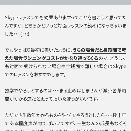
Skypeレッスンでも効果ありますってことを書こうと思ってた
んですが、どちらかというと対面レッスンの勧めになっちゃいま
した・・・(・・;)
でもやっぱり最初に書いたように、
うちの場合だと長期間で考
えた場合ランニングコストがかなり違ってくる
ので、どうして
も対面で受けられない場合や金銭面で難しい場合はSkype
でのレッスンをおすすめします。
独学でやろうとするのは・・・まぁ止めはしませんが滅茶苦茶時
間がかかる道だと思って頂いたほうがいいです。
ただでさえ数年かかるものを独学でやろうとしたら・・・数十年
である程度声が育てばいいですが、一生なんの成長もなくそ