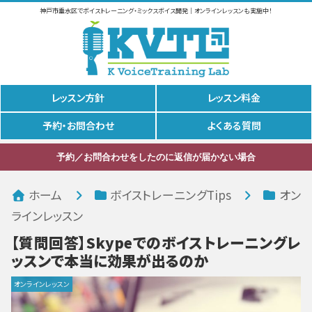
神戸市垂水区でボイストレーニング・ミックスボイス開発｜オンラインレッスンも実施中！
レッスン方針
レッスン料金
予約・お問合わせ
よくある質問
予約／お問合わせをしたのに返信が届かない場合
ホーム
ボイストレーニングTips
オン
ラインレッスン
【質問回答】Skypeでのボイストレーニングレ
ッスンで本当に効果が出るのか
オンラインレッスン