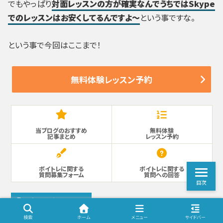
でもやっぱり
対面レッスンの方が確実なんでうちではSkype
でのレッスンはお安くしてるんですよ～
という事ですな。
という事で今回はここまで！
無料体験レッスン予約
当ブログのおすすめ
無料体験
記事まとめ
レッスン予約
ボイトレに関する
ボイトレに関する
質問募集フォーム
質問への回答
目次
オンラインレッスン
検索
ホーム
メニュー
サイドバー