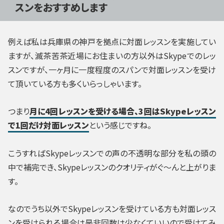
スンをおすすめします
例えば私は兵庫県の神戸を拠点に対面レッスンを実施してい
ますが、滅茶苦茶近場にお住まいの方以外はSkypeでのレッ
スンですが、一ヶ月に一度程度のスパンで対面レッスンを受け
て頂いている方も多くいらっしゃいます。
つまり
月に4回レッスンを受ける場合、3回はSkypeレッスン
で1回だけ対面レッスン
という感じですね。
こうすればSkypeレッスンでの声の不透明な部分を私の頭の
中で補完でき、Skypeレッスンのクオリティがぐ～んと上がりま
す。
なのでうち以外でSkypeレッスンを受けている方も対面レッス
ンを受けられる場合は是非回数は少なくていいので受けてみ