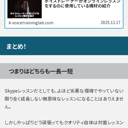
ボイストレーナーがオンラインレッスン
をするのに使用している機材の紹介
2025.11.17
k-voicetraininglab.com
まとめ！
つまりはどちらも一長一短
Skypeレッスンだとしても、よほど劣悪な環境でやっていない
限り全く成長しない無意味なレッスンになることはありえませ
ん。
しかしやっぱりどう頑張ってもクオリティ自体は対面レッスン