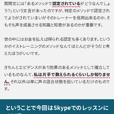
質問文には「あるメソッドで
認定されている
がどうなんでしょ
う？」という文言があったのですが、特定のメソッドで認定され
てようがされていまいがそのトレーナーを信用出来るのか、そ
もそも声を成長させる知識と知恵があるのかが重要です。
世の中にはお金を払えば得られる認定も多くあります。という
かボイストレーニングのメソッドなんてほとんどがそうだと考
えたほうがいいです。
きちんとエビデンスがあり効果のあるメソッドとして確立して
いるものなんて、
私は片手で数えられるくらいしか知りませ
ん。
それ以外は単に声の混合状態を招いているだけのもので
す。
ということで今回はSkypeでのレッスンに