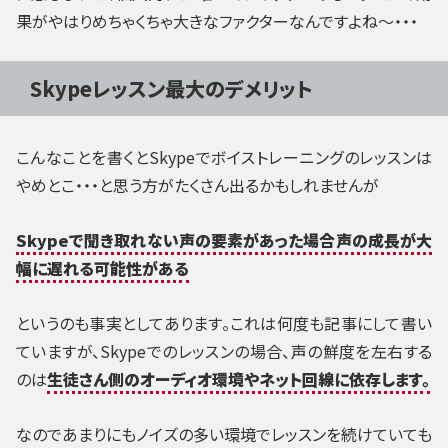
果がやはりめちゃくちゃ大きなファクターなんですよね～・・・
Skypeレッスン最大のデメリット
こんなことを書くとSkypeでボイストレーニングのレッスンは
やめとこ・・・と思う方がたくさん出るかもしれませんが
Skypeで聞き取れない声の要素があった場合声の成長が大
幅に遅れる可能性がある
というのも事実としてあります。これは何度も記事にして書い
ていますが、Skypeでのレッスンの場合、声の鮮度を左右する
のは
生徒さん側のオーディオ環境やネット回線に依存します。
なのであまりにもノイズの多い環境でレッスンを続けていても