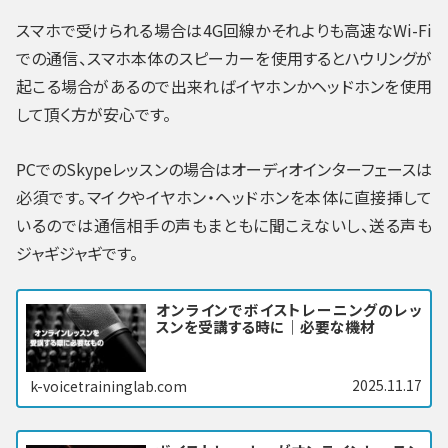
スマホで受けられる場合は4G回線かそれよりも高速なWi-Fi
での通信、スマホ本体のスピーカーを使用するとハウリングが
起こる場合があるので出来ればイヤホンかヘッドホンを使用
して頂く方が安心です。
PCでのSkypeレッスンの場合はオーディオインターフェースは
必須です。マイクやイヤホン・ヘッドホンを本体に直接挿して
いるのでは通信相手の声もまともに聞こえないし、送る声も
ジャギジャギです。
オンラインでボイストレーニングのレッ
スンを受講する時に｜必要な機材
2025.11.17
k-voicetraininglab.com