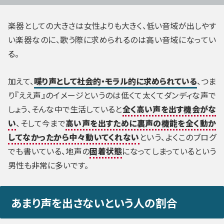
楽器としての大きさは女性よりも大きく、低い音域が出しやす
い楽器なのに、歌う際に求められるのは高い音域になってい
る。
加えて、
喋り声として社会的・モラル的に求められている
、つま
り『ええ声』のイメージというのは低くて太くてダンディな声で
しょう、そんな中で生活していると
全く高い声を出す機会がな
い
、そして今まで
高い声を出すために裏声の機能を全く動か
してなかったから中々動いてくれない
という、よくこのブログ
でも書いている、地声の
固着状態
になってしまっているという
男性も非常に多いです。
あまり声を出さないという人の割合