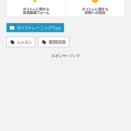
ボイトレに関する
ボイトレに関する
質問募集フォーム
質問への回答
ボイストレーニングTips
レッスン
質問回答
スポンサーリンク