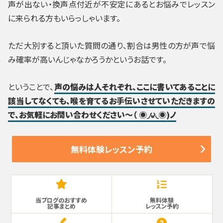
声が出ない・換声点付近が不安定にあるとお悩みでレッスン
に来られる方もいらっしゃいます。
ただ大別すると頂いた質問の通り、割合は男性の方が声で悩
み確率が高いんじゃなかろうかというお話です。
ということで、
声の悩みは人それぞれ、ここに書いてあることに
該当してなくても、喉を育てるお手伝いさせていただきますの
で、お気軽にお問い合わせください～（ ◉◞౪◟◉)ノ
無料体験レッスン予約
当ブログのおすすめ
無料体験
記事まとめ
レッスン予約