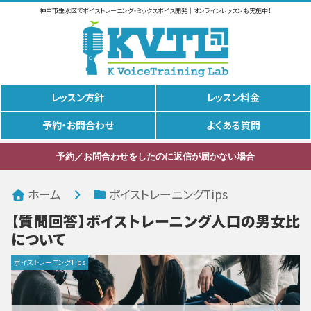
神戸市垂水区でボイストレーニング・ミックスボイス開発｜オンラインレッスンも実施中！
レッスン方針
レッスン料金
予約・お問合わせ
よくある質問
予約／お問合わせをしたのに返信が届かない場合
ホーム
ボイストレーニングTips
【質問回答】ボイストレーニング人口の男女比
について
ボイストレーニングTips