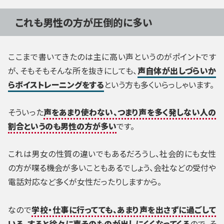
これも男性の方が圧倒的に多い
ここまで書いてきたのは主に高い声というのがポイントです
が、そもそもそんな所を抜きにしても、
声自体が出しづらいか
らボイストレーニングをする
という方も多くいらっしゃいます。
そういった
声をあまり使わない、つまり声を多く発しない人の
割合というのも男性の方が多い
です。
これは男女の性質の違いでもあるだろうし、社会的にも女性
の方が喋る機会が多いこともあるでしょう、会社などの受付や
電話対応など多くが女性だったりしますから。
なので
学校・仕事に行ってても、あまり声を出さずに過ごして
いる、すると徐々に声そのものが出しにくくなってくる
ので、そ